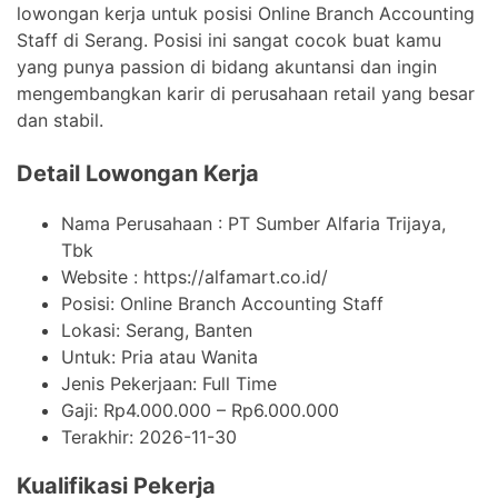
lowongan kerja untuk posisi Online Branch Accounting
Staff di Serang. Posisi ini sangat cocok buat kamu
yang punya passion di bidang akuntansi dan ingin
mengembangkan karir di perusahaan retail yang besar
dan stabil.
Detail Lowongan Kerja
Nama Perusahaan :
PT Sumber Alfaria Trijaya,
Tbk
Website :
https://alfamart.co.id/
Posisi: Online Branch Accounting Staff
Lokasi: Serang, Banten
Untuk: Pria atau Wanita
Jenis Pekerjaan:
Full Time
Gaji: Rp
4.000.000
– Rp
6.000.000
Terakhir:
2026-11-30
Kualifikasi Pekerja