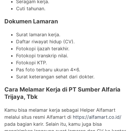
Seragam kerja.
Cuti tahunan.
Dokumen Lamaran
Surat lamaran kerja.
Daftar riwayat hidup (CV).
Fotokopi ijazah terakhir.
Fotokopi transkrip nilai.
Fotokopi KTP.
Pas foto terbaru ukuran 4×6.
Surat keterangan sehat dari dokter.
Cara Melamar Kerja di PT Sumber Alfaria
Trijaya, Tbk
Kamu bisa melamar kerja sebagai Helper Alfamart
melalui situs resmi Alfamart di
https://alfamart.co.id/
pada bagian karir. Selain itu, kamu juga bisa
mengirimkan langsung surat lamaran dan CV ke kantor