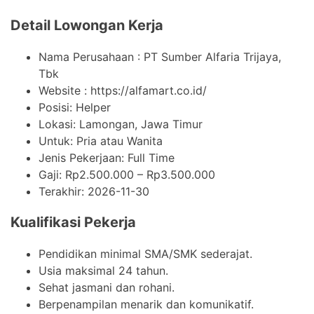
Detail Lowongan Kerja
Nama Perusahaan :
PT Sumber Alfaria Trijaya,
Tbk
Website :
https://alfamart.co.id/
Posisi: Helper
Lokasi: Lamongan, Jawa Timur
Untuk: Pria atau Wanita
Jenis Pekerjaan:
Full Time
Gaji: Rp
2.500.000
– Rp
3.500.000
Terakhir:
2026-11-30
Kualifikasi Pekerja
Pendidikan minimal SMA/SMK sederajat.
Usia maksimal 24 tahun.
Sehat jasmani dan rohani.
Berpenampilan menarik dan komunikatif.