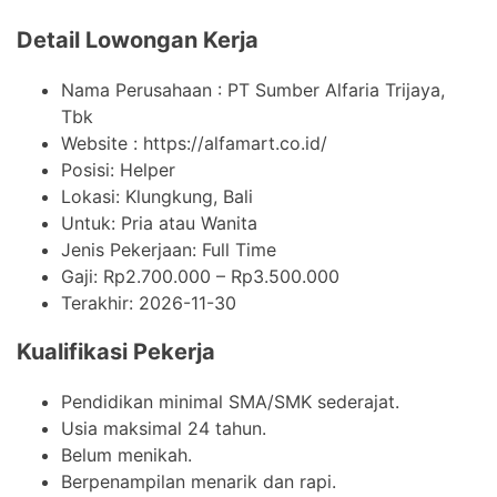
Detail Lowongan Kerja
Nama Perusahaan :
PT Sumber Alfaria Trijaya,
Tbk
Website :
https://alfamart.co.id/
Posisi: Helper
Lokasi: Klungkung, Bali
Untuk: Pria atau Wanita
Jenis Pekerjaan:
Full Time
Gaji: Rp
2.700.000
– Rp
3.500.000
Terakhir:
2026-11-30
Kualifikasi Pekerja
Pendidikan minimal SMA/SMK sederajat.
Usia maksimal 24 tahun.
Belum menikah.
Berpenampilan menarik dan rapi.