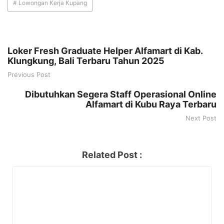
# Lowongan Kerja Kupang
Loker Fresh Graduate Helper Alfamart di Kab.
Klungkung, Bali Terbaru Tahun 2025
Previous Post
Dibutuhkan Segera Staff Operasional Online
Alfamart di Kubu Raya Terbaru
Next Post
Related Post :