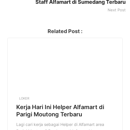
Staff Alfamart di Sumedang Terbaru
Next Post
Related Post :
LOKER
Kerja Hari Ini Helper Alfamart di
Parigi Moutong Terbaru
Lagi cari kerja sebagai Helper di Alfamart area