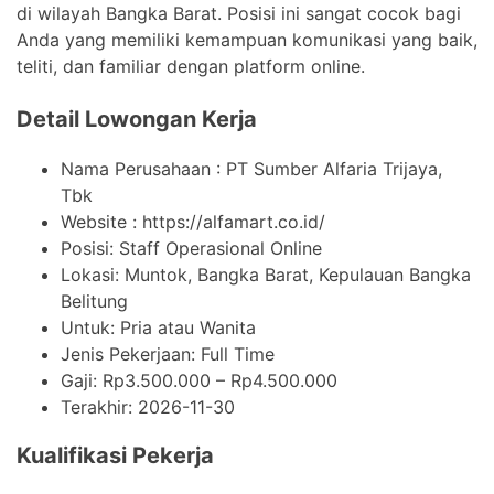
di wilayah Bangka Barat. Posisi ini sangat cocok bagi
Anda yang memiliki kemampuan komunikasi yang baik,
teliti, dan familiar dengan platform online.
Detail Lowongan Kerja
Nama Perusahaan :
PT Sumber Alfaria Trijaya,
Tbk
Website :
https://alfamart.co.id/
Posisi: Staff Operasional Online
Lokasi: Muntok, Bangka Barat, Kepulauan Bangka
Belitung
Untuk: Pria atau Wanita
Jenis Pekerjaan:
Full Time
Gaji: Rp
3.500.000
– Rp
4.500.000
Terakhir:
2026-11-30
Kualifikasi Pekerja