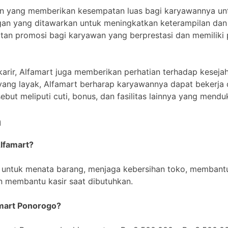
aan yang memberikan kesempatan luas bagi karyawannya u
n yang ditawarkan untuk meningkatkan keterampilan dan p
an promosi bagi karyawan yang berprestasi dan memiliki 
rir, Alfamart juga memberikan perhatian terhadap kesej
 yang layak, Alfamart berharap karyawannya dapat bekerj
sebut meliputi cuti, bonus, dan fasilitas lainnya yang men
n
Alfamart?
 untuk menata barang, menjaga kebersihan toko, membant
n membantu kasir saat dibutuhkan.
amart Ponorogo?