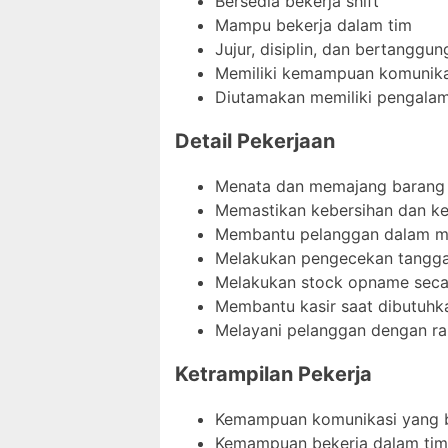
Bersedia bekerja shift
Mampu bekerja dalam tim
Jujur, disiplin, dan bertanggu
Memiliki kemampuan komunika
Diutamakan memiliki pengalama
Detail Pekerjaan
Menata dan memajang barang 
Memastikan kebersihan dan ke
Membantu pelanggan dalam m
Melakukan pengecekan tangga
Melakukan stock opname seca
Membantu kasir saat dibutuhk
Melayani pelanggan dengan r
Ketrampilan Pekerja
Kemampuan komunikasi yang 
Kemampuan bekerja dalam tim