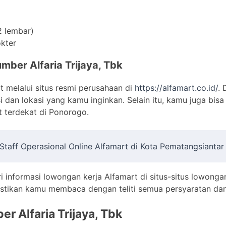
2 lembar)
okter
mber Alfaria Trijaya, Tbk
t melalui situs resmi perusahaan di
https://alfamart.co.id/
. 
 dan lokasi yang kamu inginkan. Selain itu, kamu juga bis
 terdekat di Ponorogo.
Staff Operasional Online Alfamart di Kota Pematangsiantar
ri informasi lowongan kerja Alfamart di situs-situs lowonga
Pastikan kamu membaca dengan teliti semua persyaratan dan 
er Alfaria Trijaya, Tbk