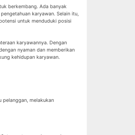
ntuk berkembang. Ada banyak
engetahuan karyawan. Selain itu,
potensi untuk menduduki posisi
ahteraan karyawannya. Dengan
a dengan nyaman dan memberikan
dukung kehidupan karyawan.
u pelanggan, melakukan