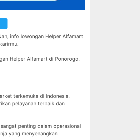
Nah, info lowongan Helper Alfamart
karirmu.
ngan Helper Alfamart di Ponorogo.
market terkemuka di Indonesia.
rikan pelayanan terbaik dan
i sangat penting dalam operasional
anja yang menyenangkan.