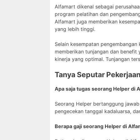
Alfamart dikenal sebagai perusah
program pelatihan dan pengembanga
Alfamart juga memberikan kesempat
yang lebih tinggi.
Selain kesempatan pengembangan ka
memberikan tunjangan dan benefit
kinerja yang optimal. Tunjangan ter
Tanya Seputar Pekerjaa
Apa saja tugas seorang Helper di 
Seorang Helper bertanggung jawab
pengecekan tanggal kadaluarsa, da
Berapa gaji seorang Helper di Alf