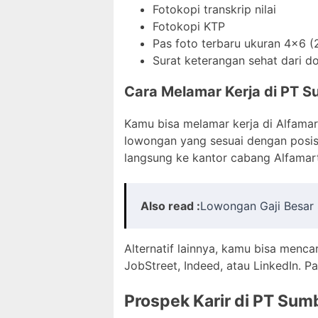
Fotokopi transkrip nilai
Fotokopi KTP
Pas foto terbaru ukuran 4×6 (
Surat keterangan sehat dari d
Cara Melamar Kerja di PT Su
Kamu bisa melamar kerja di Alfamar
lowongan yang sesuai dengan posisi
langsung ke kantor cabang Alfamart
Also read :
Lowongan Gaji Besar 
Alternatif lainnya, kamu bisa menca
JobStreet, Indeed, atau LinkedIn. 
Prospek Karir di PT Sumb