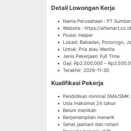
Detail Lowongan Kerja
Nama Perusahaan :
PT Sumber 
Website :
https://alfamart.co.id
Posisi: Helper
Lokasi: Babadan, Ponorogo, J
Untuk: Pria atau Wanita
Jenis Pekerjaan:
Full Time
Gaji: Rp
2.500.000
– Rp
3.500.
Terakhir:
2026-11-30
Kualifikasi Pekerja
Pendidikan minimal SMA/SMK 
Usia maksimal 24 tahun
Belum menikah
Berpenampilan menarik
Sehat jasmani dan rohani