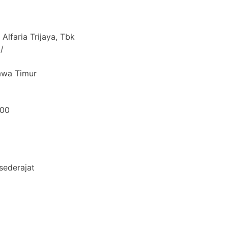
Alfaria Trijaya, Tbk
/
awa Timur
000
sederajat