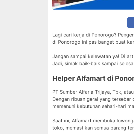
Lagi cari kerja di Ponorogo? Penge
di Ponorogo ini pas banget buat ka
Jangan sampai kelewatan ya! Di arti
Jadi, simak baik-baik sampai selesa
Helper Alfamart di Pono
PT Sumber Alfaria Trijaya, Tbk, ata
Dengan ribuan gerai yang tersebar 
memenuhi kebutuhan sehari-hari ma
Saat ini, Alfamart membuka lowongan
toko, memastikan semua barang te