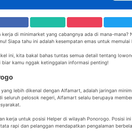
n kerja di minimarket yang cabangnya ada di mana-mana? 
mu! Siapa tahu ini adalah kesempatan emas untuk memulai 
kel ini, kita bakal bahas tuntas semua detail tentang lowo
i biar kamu nggak ketinggalan informasi penting!
rogo
u yang lebih dikenal dengan Alfamart, adalah jaringan mini
di seluruh pelosok negeri, Alfamart selalu berupaya membe
syarakat.
 kerja untuk posisi Helper di wilayah Ponorogo. Posisi in
rtata rapi dan pelanggan mendapatkan pengalaman berbel