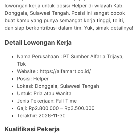
lowongan kerja untuk posisi Helper di wilayah Kab.
Donggala, Sulawesi Tengah. Posisi ini sangat cocok
buat kamu yang punya semangat kerja tinggi, teliti,
dan siap berkontribusi dalam tim. Yuk, simak detailnya!
Detail Lowongan Kerja
Nama Perusahaan :
PT Sumber Alfaria Trijaya,
Tbk
Website :
https://alfamart.co.id/
Posisi: Helper
Lokasi: Donggala, Sulawesi Tengah
Untuk: Pria atau Wanita
Jenis Pekerjaan:
Full Time
Gaji: Rp
2.800.000
– Rp
3.500.000
Terakhir:
2026-11-30
Kualifikasi Pekerja