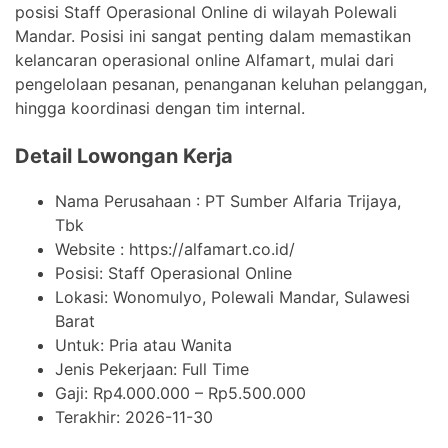
posisi Staff Operasional Online di wilayah Polewali
Mandar. Posisi ini sangat penting dalam memastikan
kelancaran operasional online Alfamart, mulai dari
pengelolaan pesanan, penanganan keluhan pelanggan,
hingga koordinasi dengan tim internal.
Detail Lowongan Kerja
Nama Perusahaan :
PT Sumber Alfaria Trijaya,
Tbk
Website :
https://alfamart.co.id/
Posisi: Staff Operasional Online
Lokasi: Wonomulyo, Polewali Mandar, Sulawesi
Barat
Untuk: Pria atau Wanita
Jenis Pekerjaan:
Full Time
Gaji: Rp
4.000.000
– Rp
5.500.000
Terakhir:
2026-11-30