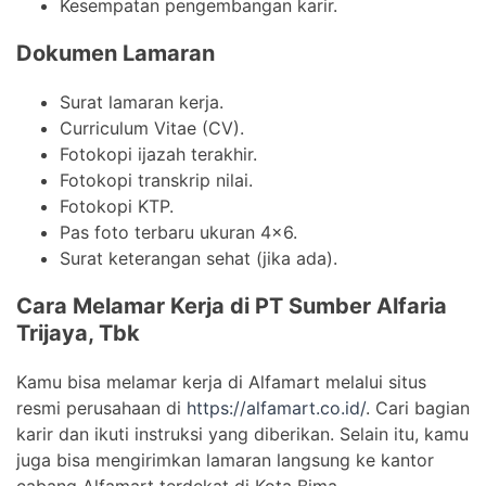
Kesempatan pengembangan karir.
Dokumen Lamaran
Surat lamaran kerja.
Curriculum Vitae (CV).
Fotokopi ijazah terakhir.
Fotokopi transkrip nilai.
Fotokopi KTP.
Pas foto terbaru ukuran 4×6.
Surat keterangan sehat (jika ada).
Cara Melamar Kerja di PT Sumber Alfaria
Trijaya, Tbk
Kamu bisa melamar kerja di Alfamart melalui situs
resmi perusahaan di
https://alfamart.co.id/
. Cari bagian
karir dan ikuti instruksi yang diberikan. Selain itu, kamu
juga bisa mengirimkan lamaran langsung ke kantor
cabang Alfamart terdekat di Kota Bima.