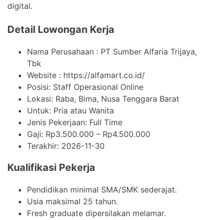
digital.
Detail Lowongan Kerja
Nama Perusahaan :
PT Sumber Alfaria Trijaya,
Tbk
Website :
https://alfamart.co.id/
Posisi: Staff Operasional Online
Lokasi: Raba, Bima, Nusa Tenggara Barat
Untuk: Pria atau Wanita
Jenis Pekerjaan:
Full Time
Gaji: Rp
3.500.000
– Rp
4.500.000
Terakhir:
2026-11-30
Kualifikasi Pekerja
Pendidikan minimal SMA/SMK sederajat.
Usia maksimal 25 tahun.
Fresh graduate dipersilakan melamar.