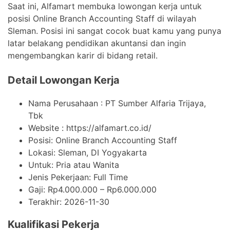
Saat ini, Alfamart membuka lowongan kerja untuk
posisi Online Branch Accounting Staff di wilayah
Sleman. Posisi ini sangat cocok buat kamu yang punya
latar belakang pendidikan akuntansi dan ingin
mengembangkan karir di bidang retail.
Detail Lowongan Kerja
Nama Perusahaan :
PT Sumber Alfaria Trijaya,
Tbk
Website :
https://alfamart.co.id/
Posisi: Online Branch Accounting Staff
Lokasi: Sleman, DI Yogyakarta
Untuk: Pria atau Wanita
Jenis Pekerjaan:
Full Time
Gaji: Rp
4.000.000
– Rp
6.000.000
Terakhir:
2026-11-30
Kualifikasi Pekerja