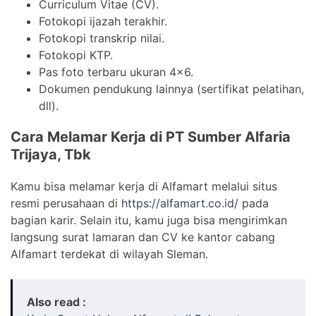
Curriculum Vitae (CV).
Fotokopi ijazah terakhir.
Fotokopi transkrip nilai.
Fotokopi KTP.
Pas foto terbaru ukuran 4×6.
Dokumen pendukung lainnya (sertifikat pelatihan,
dll).
Cara Melamar Kerja di PT Sumber Alfaria
Trijaya, Tbk
Kamu bisa melamar kerja di Alfamart melalui situs
resmi perusahaan di
https://alfamart.co.id/
pada
bagian karir. Selain itu, kamu juga bisa mengirimkan
langsung surat lamaran dan CV ke kantor cabang
Alfamart terdekat di wilayah Sleman.
Also read :