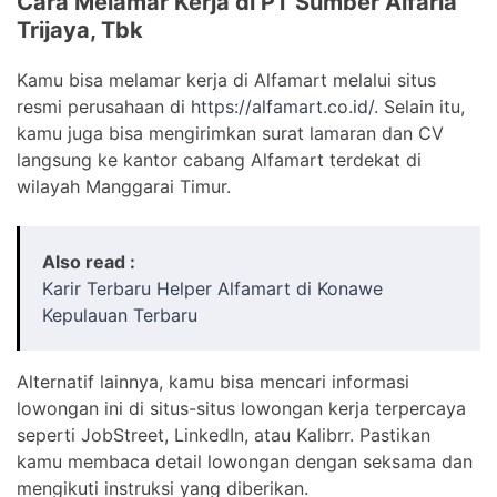
Cara Melamar Kerja di PT Sumber Alfaria
Trijaya, Tbk
Kamu bisa melamar kerja di Alfamart melalui situs
resmi perusahaan di
https://alfamart.co.id/
. Selain itu,
kamu juga bisa mengirimkan surat lamaran dan CV
langsung ke kantor cabang Alfamart terdekat di
wilayah Manggarai Timur.
Also read :
Karir Terbaru Helper Alfamart di Konawe
Kepulauan Terbaru
Alternatif lainnya, kamu bisa mencari informasi
lowongan ini di situs-situs lowongan kerja terpercaya
seperti JobStreet, LinkedIn, atau Kalibrr. Pastikan
kamu membaca detail lowongan dengan seksama dan
mengikuti instruksi yang diberikan.