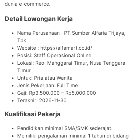
dunia e-commerce.
Detail Lowongan Kerja
Nama Perusahaan :
PT Sumber Alfaria Trijaya,
Tbk
Website :
https://alfamart.co.id/
Posisi: Staff Operasional Online
Lokasi: Reo, Manggarai Timur, Nusa Tenggara
Timur
Untuk: Pria atau Wanita
Jenis Pekerjaan:
Full Time
Gaji: Rp
3.500.000
– Rp
5.000.000
Terakhir:
2026-11-30
Kualifikasi Pekerja
Pendidikan minimal SMA/SMK sederajat.
Memiliki pengalaman minimal 1 tahun di bidang