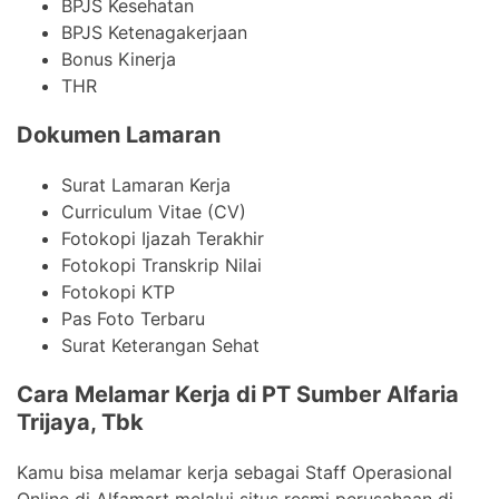
BPJS Kesehatan
BPJS Ketenagakerjaan
Bonus Kinerja
THR
Dokumen Lamaran
Surat Lamaran Kerja
Curriculum Vitae (CV)
Fotokopi Ijazah Terakhir
Fotokopi Transkrip Nilai
Fotokopi KTP
Pas Foto Terbaru
Surat Keterangan Sehat
Cara Melamar Kerja di PT Sumber Alfaria
Trijaya, Tbk
Kamu bisa melamar kerja sebagai Staff Operasional
Online di Alfamart melalui situs resmi perusahaan di