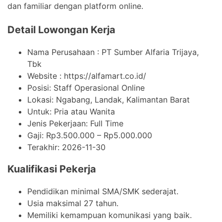
dan familiar dengan platform online.
Detail Lowongan Kerja
Nama Perusahaan :
PT Sumber Alfaria Trijaya,
Tbk
Website :
https://alfamart.co.id/
Posisi: Staff Operasional Online
Lokasi: Ngabang, Landak, Kalimantan Barat
Untuk: Pria atau Wanita
Jenis Pekerjaan:
Full Time
Gaji: Rp
3.500.000
– Rp
5.000.000
Terakhir:
2026-11-30
Kualifikasi Pekerja
Pendidikan minimal SMA/SMK sederajat.
Usia maksimal 27 tahun.
Memiliki kemampuan komunikasi yang baik.