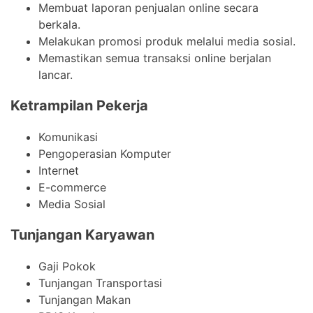
Membuat laporan penjualan online secara
berkala.
Melakukan promosi produk melalui media sosial.
Memastikan semua transaksi online berjalan
lancar.
Ketrampilan Pekerja
Komunikasi
Pengoperasian Komputer
Internet
E-commerce
Media Sosial
Tunjangan Karyawan
Gaji Pokok
Tunjangan Transportasi
Tunjangan Makan