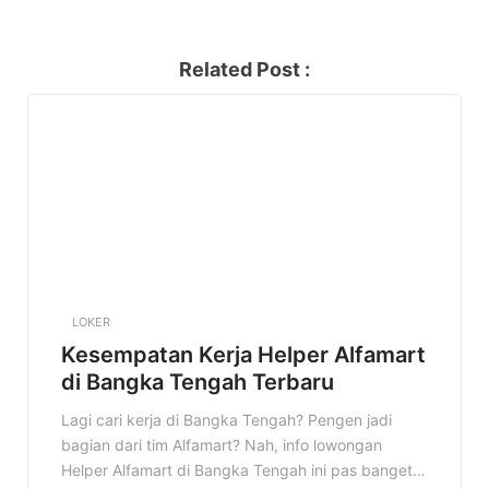
Related Post :
LOKER
Kesempatan Kerja Helper Alfamart
di Bangka Tengah Terbaru
Lagi cari kerja di Bangka Tengah? Pengen jadi
bagian dari tim Alfamart? Nah, info lowongan
Helper Alfamart di Bangka Tengah ini pas banget