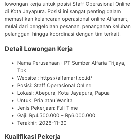
lowongan kerja untuk posisi Staff Operasional Online
di Kota Jayapura. Posisi ini sangat penting dalam
memastikan kelancaran operasional online Alfamart,
mulai dari pengelolaan pesanan, penanganan keluhan
pelanggan, hingga koordinasi dengan tim terkait.
Detail Lowongan Kerja
Nama Perusahaan :
PT Sumber Alfaria Trijaya,
Tbk
Website :
https://alfamart.co.id/
Posisi: Staff Operasional Online
Lokasi: Abepura, Kota Jayapura, Papua
Untuk: Pria atau Wanita
Jenis Pekerjaan:
Full Time
Gaji: Rp
4.500.000
– Rp
6.000.000
Terakhir:
2026-11-30
Kualifikasi Pekerja