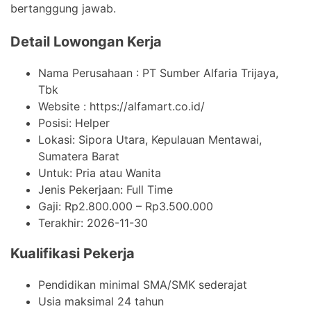
bertanggung jawab.
Detail Lowongan Kerja
Nama Perusahaan :
PT Sumber Alfaria Trijaya,
Tbk
Website :
https://alfamart.co.id/
Posisi: Helper
Lokasi: Sipora Utara, Kepulauan Mentawai,
Sumatera Barat
Untuk: Pria atau Wanita
Jenis Pekerjaan:
Full Time
Gaji: Rp
2.800.000
– Rp
3.500.000
Terakhir:
2026-11-30
Kualifikasi Pekerja
Pendidikan minimal SMA/SMK sederajat
Usia maksimal 24 tahun