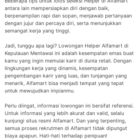
Beberapa tips untuk lolos seleksi Helper di Alfamart
antara lain mempersiapkan diri dengan baik,
berpenampilan rapi dan sopan, menjawab pertanyaan
dengan jujur dan percaya diri, serta menunjukkan
semangat kerja yang tinggi.
Jadi, tunggu apa lagi? Lowongan Helper Alfamart di
Kepulauan Mentawai ini adalah kesempatan emas buat
kamu yang ingin memulai karir di dunia retail. Dengan
lingkungan kerja yang dinamis, kesempatan
pengembangan karir yang luas, dan tunjangan yang
menarik, Alfamart bisa menjadi tempat yang tepat
untuk mewujudkan impianmu.
Perlu diingat, informasi lowongan ini bersifat referensi.
Untuk informasi yang lebih akurat dan valid, selalu
kunjungi situs resmi Alfamart. Dan yang terpenting,
semua proses rekrutmen di Alfamart tidak dipungut
biaya apapun. Hati-hati terhadap penipuan!