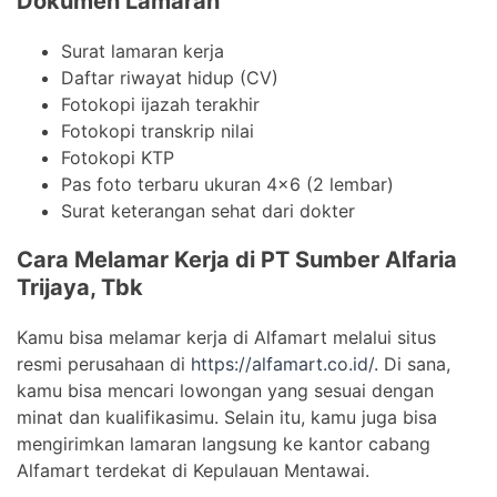
Dokumen Lamaran
Surat lamaran kerja
Daftar riwayat hidup (CV)
Fotokopi ijazah terakhir
Fotokopi transkrip nilai
Fotokopi KTP
Pas foto terbaru ukuran 4×6 (2 lembar)
Surat keterangan sehat dari dokter
Cara Melamar Kerja di PT Sumber Alfaria
Trijaya, Tbk
Kamu bisa melamar kerja di Alfamart melalui situs
resmi perusahaan di
https://alfamart.co.id/
. Di sana,
kamu bisa mencari lowongan yang sesuai dengan
minat dan kualifikasimu. Selain itu, kamu juga bisa
mengirimkan lamaran langsung ke kantor cabang
Alfamart terdekat di Kepulauan Mentawai.