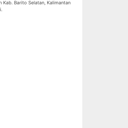
h Kab. Barito Selatan, Kalimantan
i.