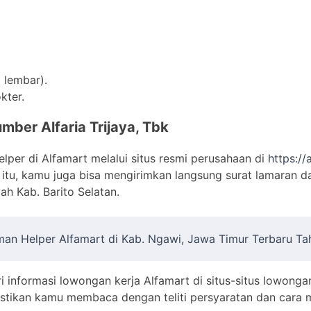
 lembar).
kter.
mber Alfaria Trijaya, Tbk
lper di Alfamart melalui situs resmi perusahaan di
https://
ain itu, kamu juga bisa mengirimkan langsung surat lamara
yah Kab. Barito Selatan.
an Helper Alfamart di Kab. Ngawi, Jawa Timur Terbaru T
ri informasi lowongan kerja Alfamart di situs-situs lowonga
Pastikan kamu membaca dengan teliti persyaratan dan cara