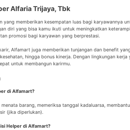
er Alfaria Trijaya, Tbk
aan yang memberikan kesempatan luas bagi karyawannya u
 diri yang bisa kamu ikuti untuk meningkatkan keterampi
an promosi bagi karyawan yang berprestasi.
rir, Alfamart juga memberikan tunjangan dan benefit yan
an kesehatan, hingga bonus kinerja. Dengan lingkungan kerj
 tepat untuk membangun karirmu.
n
er di Alfamart?
 menata barang, memeriksa tanggal kadaluarsa, membantu
ir (jika diperlukan).
isi Helper di Alfamart?