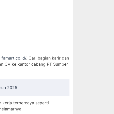
alfamart.co.id/
. Cari bagian karir dan
n dan CV ke kantor cabang PT Sumber
ahun 2025
n kerja terpercaya seperti
 melamarnya.