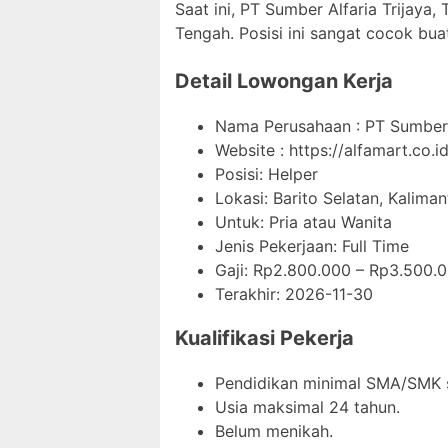
Saat ini, PT Sumber Alfaria Trijaya
Tengah. Posisi ini sangat cocok bua
Detail Lowongan Kerja
Nama Perusahaan :
PT Sumber 
Website :
https://alfamart.co.id
Posisi: Helper
Lokasi: Barito Selatan, Kalima
Untuk: Pria atau Wanita
Jenis Pekerjaan:
Full Time
Gaji: Rp
2.800.000
– Rp
3.500.
Terakhir:
2026-11-30
Kualifikasi Pekerja
Pendidikan minimal SMA/SMK s
Usia maksimal 24 tahun.
Belum menikah.