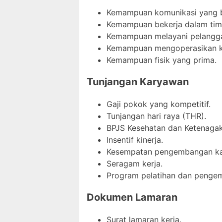
Kemampuan komunikasi yang b
Kemampuan bekerja dalam tim
Kemampuan melayani pelangg
Kemampuan mengoperasikan ko
Kemampuan fisik yang prima.
Tunjangan Karyawan
Gaji pokok yang kompetitif.
Tunjangan hari raya (THR).
BPJS Kesehatan dan Ketenagak
Insentif kinerja.
Kesempatan pengembangan kar
Seragam kerja.
Program pelatihan dan pengem
Dokumen Lamaran
Surat lamaran kerja.