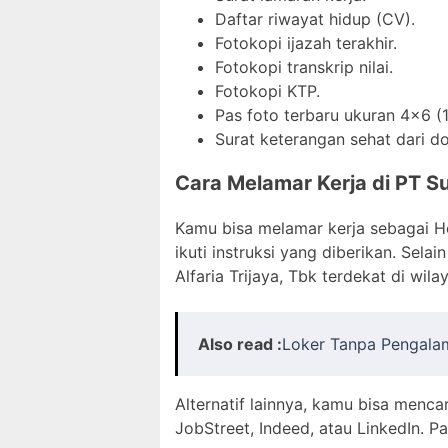
Daftar riwayat hidup (CV).
Fotokopi ijazah terakhir.
Fotokopi transkrip nilai.
Fotokopi KTP.
Pas foto terbaru ukuran 4×6 (1
Surat keterangan sehat dari do
Cara Melamar Kerja di PT Su
Kamu bisa melamar kerja sebagai He
ikuti instruksi yang diberikan. Sel
Alfaria Trijaya, Tbk terdekat di wila
Also read :
Loker Tanpa Pengalam
Alternatif lainnya, kamu bisa menca
JobStreet, Indeed, atau LinkedIn. 