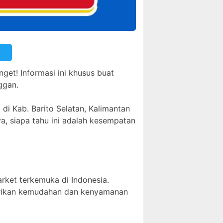
nget! Informasi ini khusus buat
ggan.
 di Kab. Barito Selatan, Kalimantan
ya, siapa tahu ini adalah kesempatan
arket terkemuka di Indonesia.
berikan kemudahan dan kenyamanan