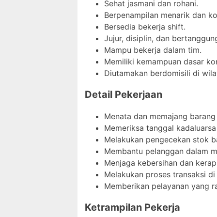
Sehat jasmani dan rohani.
Berpenampilan menarik dan ko
Bersedia bekerja shift.
Jujur, disiplin, dan bertanggun
Mampu bekerja dalam tim.
Memiliki kemampuan dasar kom
Diutamakan berdomisili di wila
Detail Pekerjaan
Menata dan memajang barang d
Memeriksa tanggal kadaluarsa
Melakukan pengecekan stok b
Membantu pelanggan dalam me
Menjaga kebersihan dan kerapi
Melakukan proses transaksi di k
Memberikan pelayanan yang r
Ketrampilan Pekerja