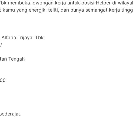
, Tbk membuka lowongan kerja untuk posisi Helper di wilaya
t kamu yang energik, teliti, dan punya semangat kerja tingg
Alfaria Trijaya, Tbk
/
ntan Tengah
000
ederajat.