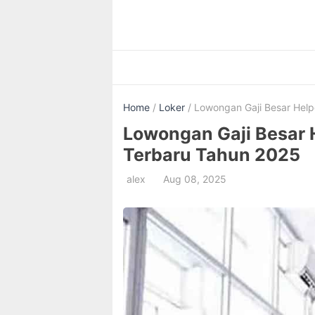
Skip
to
content
Home
/
Loker
/ Lowongan Gaji Besar Helpe
Lowongan Gaji Besar H
Terbaru Tahun 2025
alex
Aug 08, 2025