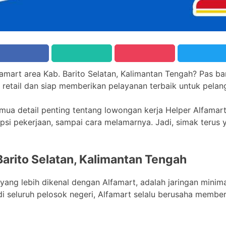
lfamart area Kab. Barito Selatan, Kalimantan Tengah? Pas ba
 retail dan siap memberikan pelayanan terbaik untuk pelan
semua detail penting tentang lowongan kerja Helper Alfamart
ripsi pekerjaan, sampai cara melamarnya. Jadi, simak terus 
Barito Selatan, Kalimantan Tengah
 yang lebih dikenal dengan Alfamart, adalah jaringan minim
 di seluruh pelosok negeri, Alfamart selalu berusaha mem