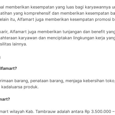
kenal memberikan kesempatan yang luas bagi karyawannya 
elatihan yang komprehensif dan memberikan kesempatan ba
elain itu, Alfamart juga memberikan kesempatan promosi b
rir, Alfamart juga memberikan tunjangan dan benefit yang
jahteraan karyawan dan menciptakan lingkungan kerja yan
ilitas lainnya.
n
Alfamart?
erimaan barang, penataan barang, menjaga kebersihan tok
 kadaluarsa produk.
mart?
famart wilayah Kab. Tambrauw adalah antara Rp 3.500.000 –