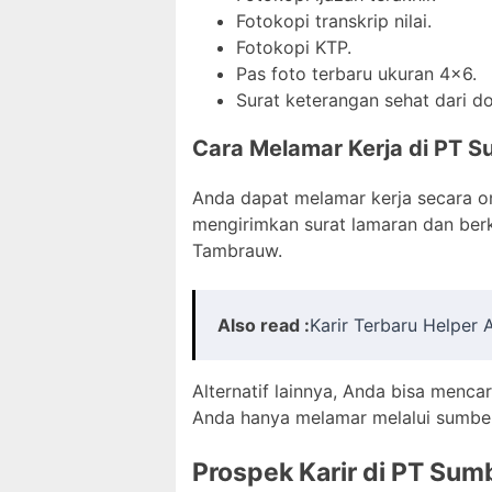
Fotokopi transkrip nilai.
Fotokopi KTP.
Pas foto terbaru ukuran 4×6.
Surat keterangan sehat dari do
Cara Melamar Kerja di PT Su
Anda dapat melamar kerja secara onl
mengirimkan surat lamaran dan berk
Tambrauw.
Also read :
Karir Terbaru Helper
Alternatif lainnya, Anda bisa mencar
Anda hanya melamar melalui sumber
Prospek Karir di PT Sumb