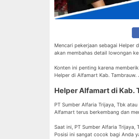
Mencari pekerjaan sebagai Helper d
akan membahas detail lowongan kerj
Konten ini penting karena memberik
Helper di Alfamart Kab. Tambrauw. J
Helper Alfamart di Kab.
PT Sumber Alfaria Trijaya, Tbk atau
Alfamart terus berkembang dan mem
Saat ini, PT Sumber Alfaria Trijay
Posisi ini sangat cocok bagi Anda ya