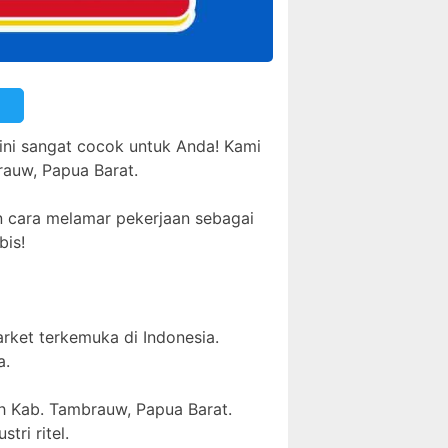
ini sangat cocok untuk Anda! Kami
rauw, Papua Barat.
an cara melamar pekerjaan sebagai
bis!
arket terkemuka di Indonesia.
a.
ah Kab. Tambrauw, Papua Barat.
tri ritel.