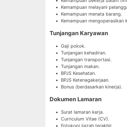
Kemampuan bekerja dalam tim
Kemampuan melayani pelangg
Kemampuan menata barang.
Kemampuan mengoperasikan ko
Tunjangan Karyawan
Gaji pokok.
Tunjangan kehadiran.
Tunjangan transportasi.
Tunjangan makan.
BPJS Kesehatan.
BPJS Ketenagakerjaan.
Bonus (berdasarkan kinerja).
Dokumen Lamaran
Surat lamaran kerja.
Curriculum Vitae (CV).
Fotokopi ijazah terakhir.