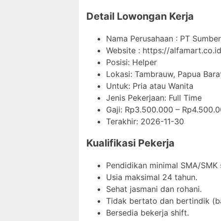
Detail Lowongan Kerja
Nama Perusahaan :
PT Sumber 
Website :
https://alfamart.co.id
Posisi: Helper
Lokasi: Tambrauw, Papua Barat
Untuk: Pria atau Wanita
Jenis Pekerjaan:
Full Time
Gaji: Rp
3.500.000
– Rp
4.500.
Terakhir:
2026-11-30
Kualifikasi Pekerja
Pendidikan minimal SMA/SMK s
Usia maksimal 24 tahun.
Sehat jasmani dan rohani.
Tidak bertato dan bertindik (ba
Bersedia bekerja shift.