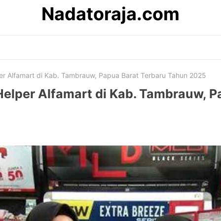
Nadatoraja.com
r Alfamart di Kab. Tambrauw, Papua Barat Terbaru Tahun 2025
elper Alfamart di Kab. Tambrauw, P