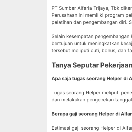
PT Sumber Alfaria Trijaya, Tbk di
Perusahaan ini memiliki program p
pelatihan dan pengembangan diri. S
Selain kesempatan pengembangan ka
bertujuan untuk meningkatkan kese
tersebut meliputi cuti, bonus, dan fas
Tanya Seputar Pekerjaa
Apa saja tugas seorang Helper di 
Tugas seorang Helper meliputi pen
dan melakukan pengecekan tanggal
Berapa gaji seorang Helper di Alfa
Estimasi gaji seorang Helper di Al