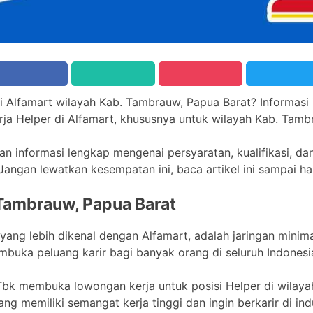
i Alfamart wilayah Kab. Tambrauw, Papua Barat? Informasi 
a Helper di Alfamart, khususnya untuk wilayah Kab. Tamb
an informasi lengkap mengenai persyaratan, kualifikasi, d
angan lewatkan kesempatan ini, baca artikel ini sampai ha
 Tambrauw, Papua Barat
 yang lebih dikenal dengan Alfamart, adalah jaringan minim
buka peluang karir bagi banyak orang di seluruh Indonesi
a, Tbk membuka lowongan kerja untuk posisi Helper di wilay
ng memiliki semangat kerja tinggi dan ingin berkarir di indus