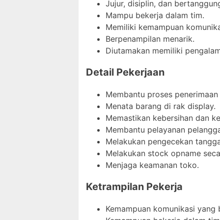
Jujur, disiplin, dan bertanggun
Mampu bekerja dalam tim.
Memiliki kemampuan komunikas
Berpenampilan menarik.
Diutamakan memiliki pengalama
Detail Pekerjaan
Membantu proses penerimaan 
Menata barang di rak display.
Memastikan kebersihan dan ke
Membantu pelayanan pelangga
Melakukan pengecekan tanggal
Melakukan stock opname secar
Menjaga keamanan toko.
Ketrampilan Pekerja
Kemampuan komunikasi yang b