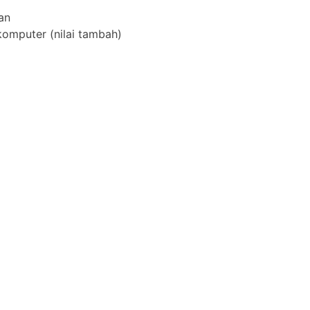
an
mputer (nilai tambah)