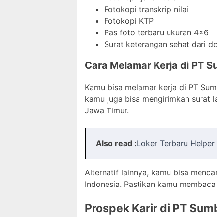
Fotokopi transkrip nilai
Fotokopi KTP
Pas foto terbaru ukuran 4×6
Surat keterangan sehat dari d
Cara Melamar Kerja di PT Su
Kamu bisa melamar kerja di PT Sumbe
kamu juga bisa mengirimkan surat l
Jawa Timur.
Also read :
Loker Terbaru Helper
Alternatif lainnya, kamu bisa mencar
Indonesia. Pastikan kamu membaca d
Prospek Karir di PT Sumb