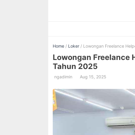
Skip
to
content
Home
/
Loker
/ Lowongan Freelance Help
Lowongan Freelance H
Tahun 2025
ngadimin
Aug 15, 2025