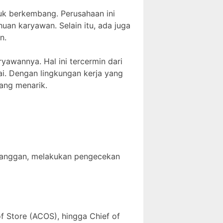
uk berkembang. Perusahaan ini
an karyawan. Selain itu, ada juga
n.
yawannya. Hal ini tercermin dari
ai. Dengan lingkungan kerja yang
yang menarik.
elanggan, melakukan pengecekan
of Store (ACOS), hingga Chief of