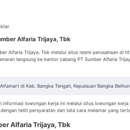
okter
mber Alfaria Trijaya, Tbk
r Alfaria Trijaya, Tbk melalui situs resmi perusahaan di
ht
amaran langsung ke kantor cabang PT Sumber Alfaria Trija
 Alfamart di Kab. Bangka Tengah, Kepulauan Bangka Belitu
i informasi lowongan kerja ini melalui situs lowongan kerja
engan teliti persyaratan dan tata cara melamar yang terte
er Alfaria Trijaya, Tbk