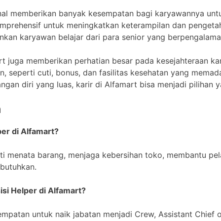
kenal memberikan banyak kesempatan bagi karyawannya unt
mprehensif untuk meningkatkan keterampilan dan pengetahu
an karyawan belajar dari para senior yang berpengalama
t juga memberikan perhatian besar pada kesejahteraan kar
n, seperti cuti, bonus, dan fasilitas kesehatan yang memad
n diri yang luas, karir di Alfamart bisa menjadi pilihan 
n
er di Alfamart?
uti menata barang, menjaga kebersihan toko, membantu p
ibutuhkan.
isi Helper di Alfamart?
empatan untuk naik jabatan menjadi Crew, Assistant Chief 