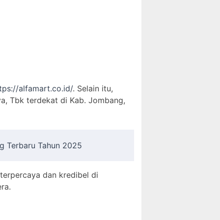
tps://alfamart.co.id/
. Selain itu,
ya, Tbk terdekat di Kab. Jombang,
ng Terbaru Tahun 2025
 terpercaya dan kredibel di
ra.