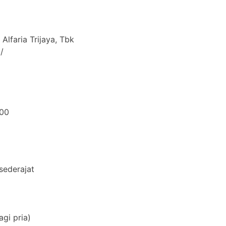
Alfaria Trijaya, Tbk
/
000
sederajat
agi pria)