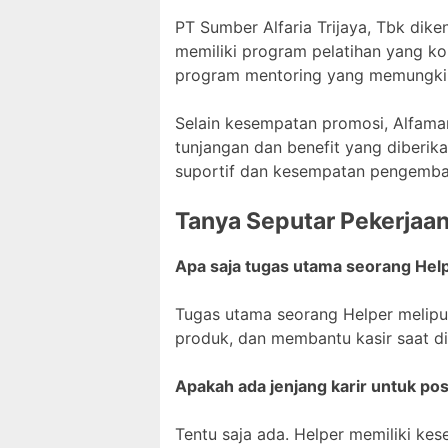
PT Sumber Alfaria Trijaya, Tbk di
memiliki program pelatihan yang ko
program mentoring yang memungkink
Selain kesempatan promosi, Alfamar
tunjangan dan benefit yang diberika
suportif dan kesempatan pengembanga
Tanya Seputar Pekerjaa
Apa saja tugas utama seorang Help
Tugas utama seorang Helper melip
produk, dan membantu kasir saat d
Apakah ada jenjang karir untuk pos
Tentu saja ada. Helper memiliki kes