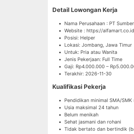
Detail Lowongan Kerja
Nama Perusahaan :
PT Sumber 
Website :
https://alfamart.co.id
Posisi: Helper
Lokasi: Jombang, Jawa Timur
Untuk: Pria atau Wanita
Jenis Pekerjaan:
Full Time
Gaji: Rp
4.000.000
– Rp
5.000.
Terakhir:
2026-11-30
Kualifikasi Pekerja
Pendidikan minimal SMA/SMK 
Usia maksimal 24 tahun
Belum menikah
Sehat jasmani dan rohani
Tidak bertato dan bertindik (b