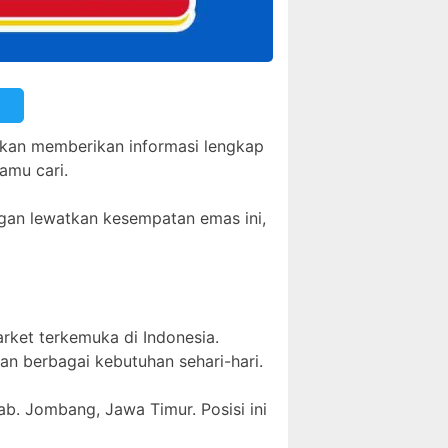
 akan memberikan informasi lengkap
amu cari.
angan lewatkan kesempatan emas ini,
arket terkemuka di Indonesia.
n berbagai kebutuhan sehari-hari.
ab. Jombang, Jawa Timur. Posisi ini