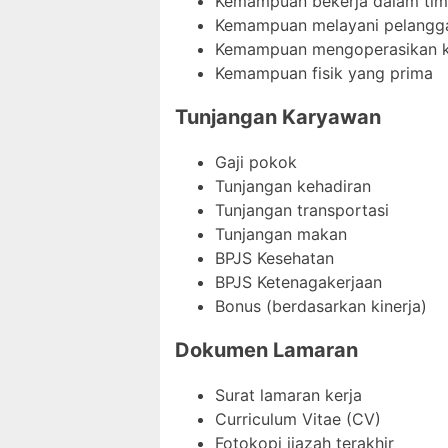
Kemampuan bekerja dalam tim
Kemampuan melayani pelangg
Kemampuan mengoperasikan ko
Kemampuan fisik yang prima
Tunjangan Karyawan
Gaji pokok
Tunjangan kehadiran
Tunjangan transportasi
Tunjangan makan
BPJS Kesehatan
BPJS Ketenagakerjaan
Bonus (berdasarkan kinerja)
Dokumen Lamaran
Surat lamaran kerja
Curriculum Vitae (CV)
Fotokopi ijazah terakhir