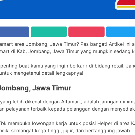
Alfamart area Jombang, Jawa Timur? Pas banget! Artikel ini
amart di Kab. Jombang, Jawa Timur yang mungkin sedang k
 penting buat kamu yang ingin berkarir di bidang retail. J
i untuk mengetahui detail lengkapnya!
 Jombang, Jawa Timur
 yang lebih dikenal dengan Alfamart, adalah jaringan minim
an pelayanan terbaik kepada pelanggan dengan menyediaka
, Tbk membuka lowongan kerja untuk posisi Helper di area K
iki semangat kerja tinggi, jujur, dan bertanggung jawab.