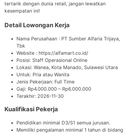
tertarik dengan dunia retail, jangan lewatkan
kesempatan ini!
Detail Lowongan Kerja
Nama Perusahaan :
PT Sumber Alfaria Trijaya,
Tbk
Website :
https://alfamart.co.id/
Posisi: Staff Operasional Online
Lokasi: Wanea, Kota Manado, Sulawesi Utara
Untuk: Pria atau Wanita
Jenis Pekerjaan:
Full Time
Gaji: Rp
4.000.000
– Rp
6.000.000
Terakhir:
2026-11-30
Kualifikasi Pekerja
Pendidikan minimal D3/S1 semua jurusan.
Memiliki pengalaman minimal 1 tahun di bidang