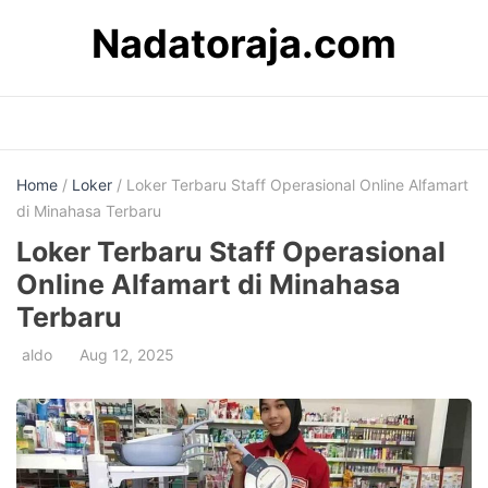
Skip
Nadatoraja.com
to
content
Home
/
Loker
/ Loker Terbaru Staff Operasional Online Alfamart
di Minahasa Terbaru
Loker Terbaru Staff Operasional
Online Alfamart di Minahasa
Terbaru
aldo
Aug 12, 2025