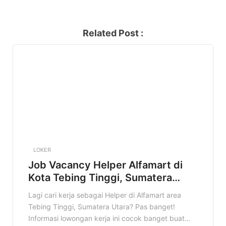
Related Post :
LOKER
Job Vacancy Helper Alfamart di
Kota Tebing Tinggi, Sumatera
Utara Terbaru Tahun 2025
Lagi cari kerja sebagai Helper di Alfamart area
Tebing Tinggi, Sumatera Utara? Pas banget!
Informasi lowongan kerja ini cocok banget buat