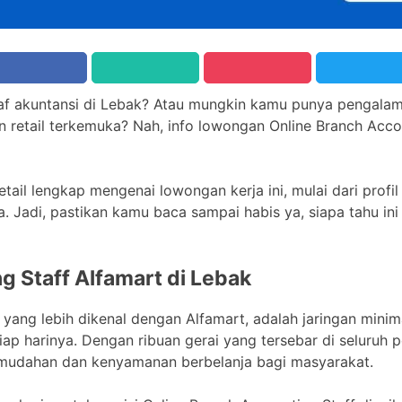
taf akuntansi di Lebak? Atau mungkin kamu punya pengalam
retail terkemuka? Nah, info lowongan Online Branch Accoun
etail lengkap mengenai lowongan kerja ini, mulai dari profil
. Jadi, pastikan kamu baca sampai habis ya, siapa tahu i
g Staff Alfamart di Lebak
u yang lebih dikenal dengan Alfamart, adalah jaringan mini
iap harinya. Dengan ribuan gerai yang tersebar di seluruh p
udahan dan kenyamanan berbelanja bagi masyarakat.