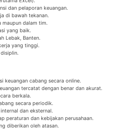
erutama Excel).
nsi dan pelaporan keuangan.
rja di bawah tekanan.
u maupun dalam tim.
i yang baik.
ah Lebak, Banten.
kerja yang tinggi.
isiplin.
si keuangan cabang secara online.
euangan tercatat dengan benar dan akurat.
cara berkala.
bang secara periodik.
nternal dan eksternal.
p peraturan dan kebijakan perusahaan.
ng diberikan oleh atasan.