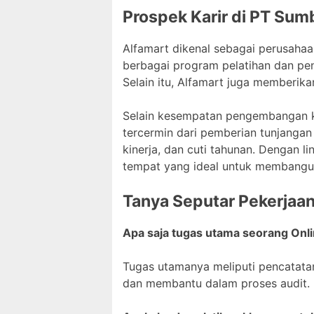
Prospek Karir di PT Sumb
Alfamart dikenal sebagai perusah
berbagai program pelatihan dan p
Selain itu, Alfamart juga memberik
Selain kesempatan pengembangan ka
tercermin dari pemberian tunjangan 
kinerja, dan cuti tahunan. Dengan 
tempat yang ideal untuk membangun
Tanya Seputar Pekerjaa
Apa saja tugas utama seorang Onli
Tugas utamanya meliputi pencatatan
dan membantu dalam proses audit.