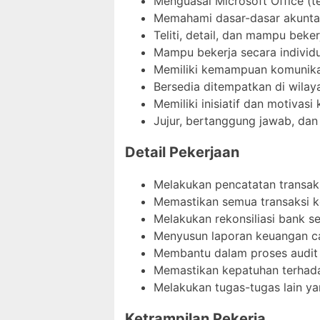
Menguasai Microsoft Office (t
Memahami dasar-dasar akunta
Teliti, detail, dan mampu beke
Mampu bekerja secara individ
Memiliki kemampuan komunikas
Bersedia ditempatkan di wilay
Memiliki inisiatif dan motivasi 
Jujur, bertanggung jawab, dan d
Detail Pekerjaan
Melakukan pencatatan transak
Memastikan semua transaksi k
Melakukan rekonsiliasi bank se
Menyusun laporan keuangan ca
Membantu dalam proses audit i
Memastikan kepatuhan terhada
Melakukan tugas-tugas lain ya
Ketrampilan Pekerja