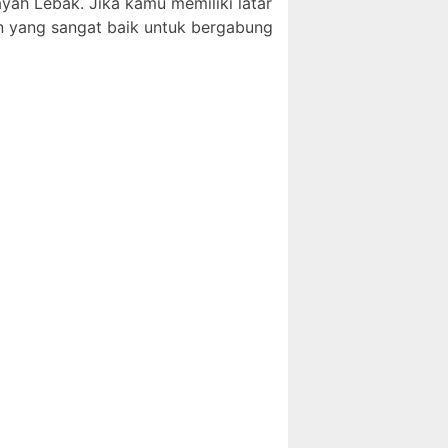
ayah Lebak. Jika kamu memiliki latar
tan yang sangat baik untuk bergabung