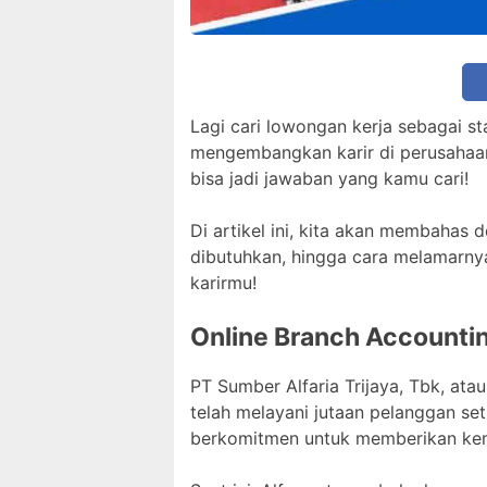
Lagi cari lowongan kerja sebagai s
mengembangkan karir di perusahaan 
bisa jadi jawaban yang kamu cari!
Di artikel ini, kita akan membahas d
dibutuhkan, hingga cara melamarnya
karirmu!
Online Branch Accountin
PT Sumber Alfaria Trijaya, Tbk, ata
telah melayani jutaan pelanggan set
berkomitmen untuk memberikan kem