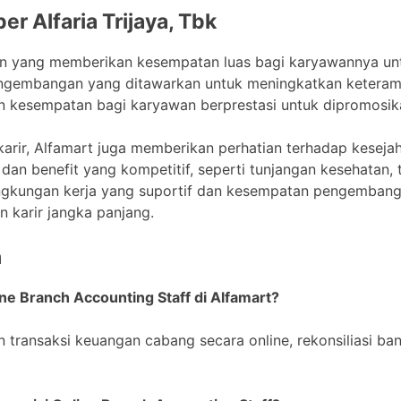
er Alfaria Trijaya, Tbk
aan yang memberikan kesempatan luas bagi karyawannya u
engembangan yang ditawarkan untuk meningkatkan keteram
an kesempatan bagi karyawan berprestasi untuk dipromosikan
rir, Alfamart juga memberikan perhatian terhadap kesejah
dan benefit yang kompetitif, seperti tunjangan kesehatan, 
lingkungan kerja yang suportif dan kesempatan pengembanga
 karir jangka panjang.
n
ne Branch Accounting Staff di Alfamart?
 transaksi keuangan cabang secara online, rekonsiliasi ba