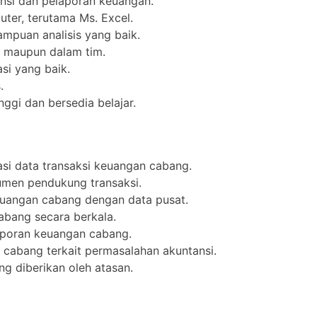
nsi dan pelaporan keuangan.
er, terutama Ms. Excel.
mampuan analisis yang baik.
 maupun dalam tim.
i yang baik.
.
nggi dan bersedia belajar.
asi data transaksi keuangan cabang.
men pendukung transaksi.
keuangan cabang dengan data pusat.
bang secara berkala.
laporan keuangan cabang.
abang terkait permasalahan akuntansi.
ng diberikan oleh atasan.