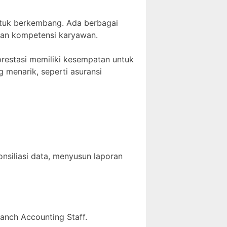
ntuk berkembang. Ada berbagai
kan kompetensi karyawan.
prestasi memiliki kesempatan untuk
 menarik, seperti asuransi
nsiliasi data, menyusun laporan
anch Accounting Staff.