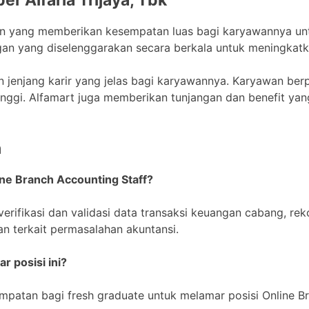
aan yang memberikan kesempatan luas bagi karyawannya u
an yang diselenggarakan secara berkala untuk meningkat
an jenjang karir yang jelas bagi karyawannya. Karyawan ber
inggi. Alfamart juga memberikan tunjangan dan benefit yang
n
ne Branch Accounting Staff?
rifikasi dan validasi data transaksi keuangan cabang, reko
 terkait permasalahan akuntansi.
r posisi ini?
patan bagi fresh graduate untuk melamar posisi Online Br