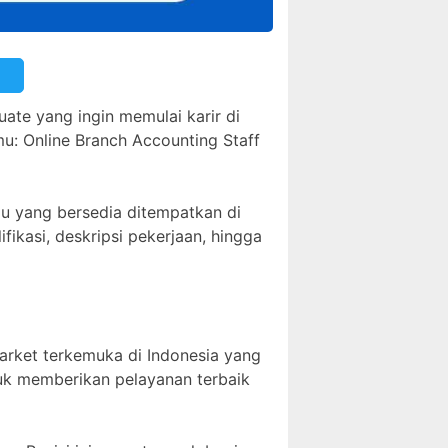
ate yang ingin memulai karir di
u: Online Branch Accounting Staff
au yang bersedia ditempatkan di
ifikasi, deskripsi pekerjaan, hingga
market terkemuka di Indonesia yang
tuk memberikan pelayanan terbaik