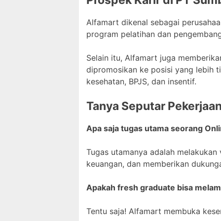
Alfamart dikenal sebagai perusah
program pelatihan dan pengembang
Selain itu, Alfamart juga memberik
dipromosikan ke posisi yang lebih t
kesehatan, BPJS, dan insentif.
Tanya Seputar Pekerjaa
Apa saja tugas utama seorang Onli
Tugas utamanya adalah melakukan ve
keuangan, dan memberikan dukungan
Apakah fresh graduate bisa melama
Tentu saja! Alfamart membuka kesem