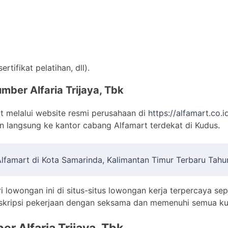
tifikat pelatihan, dll).
mber Alfaria Trijaya, Tbk
t melalui website resmi perusahaan di
https://alfamart.co.i
 langsung ke kantor cabang Alfamart terdekat di Kudus.
 Alfamart di Kota Samarinda, Kalimantan Timur Terbaru Tah
i lowongan ini di situs-situs lowongan kerja terpercaya sep
skripsi pekerjaan dengan seksama dan memenuhi semua kual
er Alfaria Trijaya, Tbk