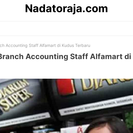
Nadatoraja.com
ch Accounting Staff Alfamart di Kudus Terbaru
Branch Accounting Staff Alfamart d