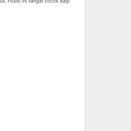
s. Posisi ini sangat cocok bagi