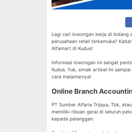
Lagi cari lowongan kerja di bidang
perusahaan retail terkemuka? Kabar
Alfamart di Kudus!
Informasi lowongan ini sangat pent
Kudus. Yuk, simak artikel ini sampai
cara melamarnya!
Online Branch Accountin
PT Sumber Alfaria Trijaya, Tbk, ata
memiliki ribuan gerai di seluruh p
kepada pelanggan.