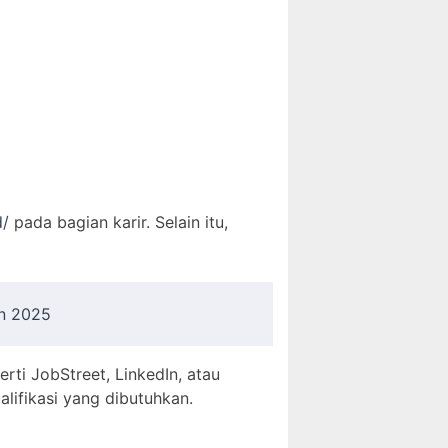
d/
pada bagian karir. Selain itu,
un 2025
erti JobStreet, LinkedIn, atau
ifikasi yang dibutuhkan.