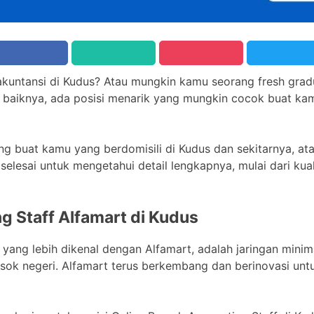
 akuntansi di Kudus? Atau mungkin kamu seorang fresh gradu
 baiknya, ada posisi menarik yang mungkin cocok buat kam
ing buat kamu yang berdomisili di Kudus dan sekitarnya, at
 selesai untuk mengetahui detail lengkapnya, mulai dari kual
g Staff Alfamart di Kudus
u yang lebih dikenal dengan Alfamart, adalah jaringan mini
elosok negeri. Alfamart terus berkembang dan berinovasi un