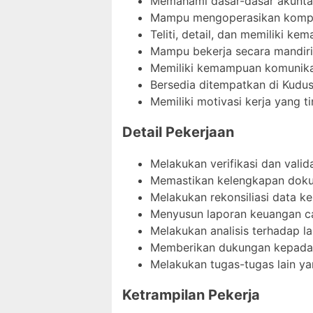
Memahami dasar-dasar akunta
Mampu mengoperasikan komput
Teliti, detail, dan memiliki ke
Mampu bekerja secara mandiri
Memiliki kemampuan komunikas
Bersedia ditempatkan di Kudus
Memiliki motivasi kerja yang ti
Detail Pekerjaan
Melakukan verifikasi dan valid
Memastikan kelengkapan doku
Melakukan rekonsiliasi data 
Menyusun laporan keuangan ca
Melakukan analisis terhadap 
Memberikan dukungan kepada c
Melakukan tugas-tugas lain ya
Ketrampilan Pekerja