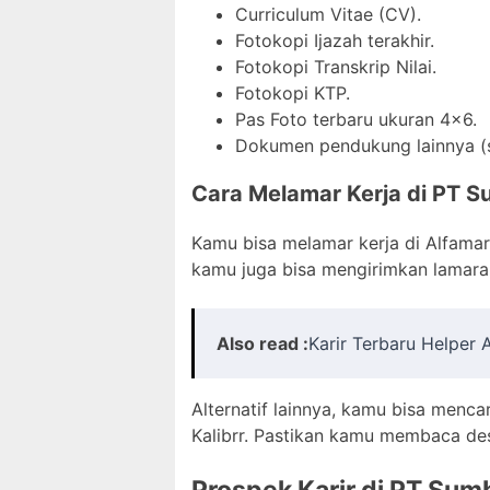
Curriculum Vitae (CV).
Fotokopi Ijazah terakhir.
Fotokopi Transkrip Nilai.
Fotokopi KTP.
Pas Foto terbaru ukuran 4×6.
Dokumen pendukung lainnya (ser
Cara Melamar Kerja di PT Su
Kamu bisa melamar kerja di Alfamar
kamu juga bisa mengirimkan lamaran
Also read :
Karir Terbaru Helper
Alternatif lainnya, kamu bisa mencar
Kalibrr. Pastikan kamu membaca de
Prospek Karir di PT Sumb