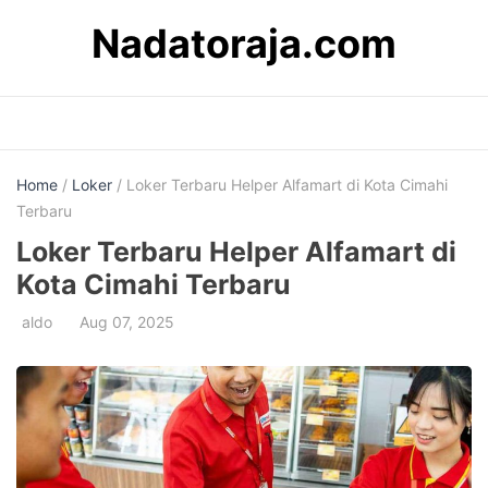
Skip
Nadatoraja.com
to
content
Home
/
Loker
/ Loker Terbaru Helper Alfamart di Kota Cimahi
Terbaru
Loker Terbaru Helper Alfamart di
Kota Cimahi Terbaru
aldo
Aug 07, 2025