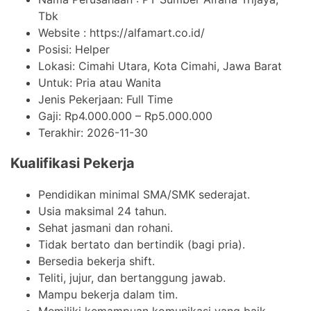
Tbk
Website :
https://alfamart.co.id/
Posisi: Helper
Lokasi: Cimahi Utara, Kota Cimahi, Jawa Barat
Untuk: Pria atau Wanita
Jenis Pekerjaan:
Full Time
Gaji: Rp
4.000.000
– Rp
5.000.000
Terakhir:
2026-11-30
Kualifikasi Pekerja
Pendidikan minimal SMA/SMK sederajat.
Usia maksimal 24 tahun.
Sehat jasmani dan rohani.
Tidak bertato dan bertindik (bagi pria).
Bersedia bekerja shift.
Teliti, jujur, dan bertanggung jawab.
Mampu bekerja dalam tim.
Memiliki kemampuan komunikasi yang baik.