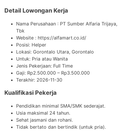
Detail Lowongan Kerja
Nama Perusahaan :
PT Sumber Alfaria Trijaya,
Tbk
Website :
https://alfamart.co.id/
Posisi: Helper
Lokasi: Gorontalo Utara, Gorontalo
Untuk: Pria atau Wanita
Jenis Pekerjaan:
Full Time
Gaji: Rp
2.500.000
– Rp
3.500.000
Terakhir:
2026-11-30
Kualifikasi Pekerja
Pendidikan minimal SMA/SMK sederajat.
Usia maksimal 24 tahun.
Sehat jasmani dan rohani.
Tidak bertato dan bertindik (untuk pria).