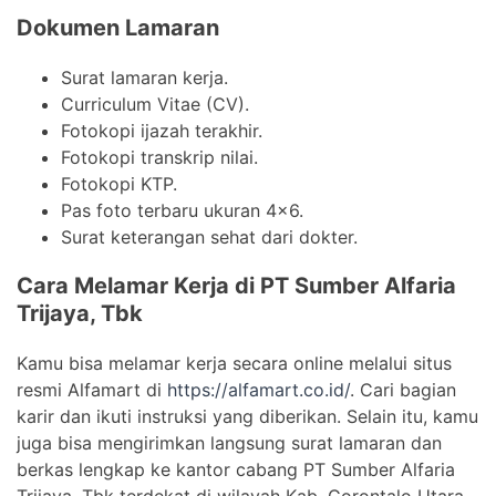
Dokumen Lamaran
Surat lamaran kerja.
Curriculum Vitae (CV).
Fotokopi ijazah terakhir.
Fotokopi transkrip nilai.
Fotokopi KTP.
Pas foto terbaru ukuran 4×6.
Surat keterangan sehat dari dokter.
Cara Melamar Kerja di PT Sumber Alfaria
Trijaya, Tbk
Kamu bisa melamar kerja secara online melalui situs
resmi Alfamart di
https://alfamart.co.id/
. Cari bagian
karir dan ikuti instruksi yang diberikan. Selain itu, kamu
juga bisa mengirimkan langsung surat lamaran dan
berkas lengkap ke kantor cabang PT Sumber Alfaria
Trijaya, Tbk terdekat di wilayah Kab. Gorontalo Utara,