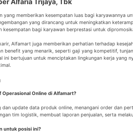
er Alfaria Trijaya, Tbk
aan yang memberikan kesempatan luas bagi karyawannya u
engembangan yang dirancang untuk meningkatkan keteramp
an kesempatan bagi karyawan berprestasi untuk dipromosikan
rir, Alfamart juga memberikan perhatian terhadap keseja
 benefit yang menarik, seperti gaji yang kompetitif, tunja
 Hal ini bertujuan untuk menciptakan lingkungan kerja yang
imal.
n
f Operasional Online di Alfamart?
g dan update data produk online, menangani order dan pe
ngan tim logistik, membuat laporan penjualan, serta melak
n untuk posisi ini?