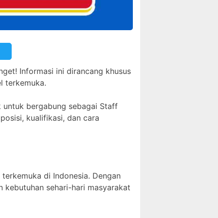
get! Informasi ini dirancang khusus
el terkemuka.
k untuk bergabung sebagai Staff
osisi, kualifikasi, dan cara
t terkemuka di Indonesia. Dengan
n kebutuhan sehari-hari masyarakat