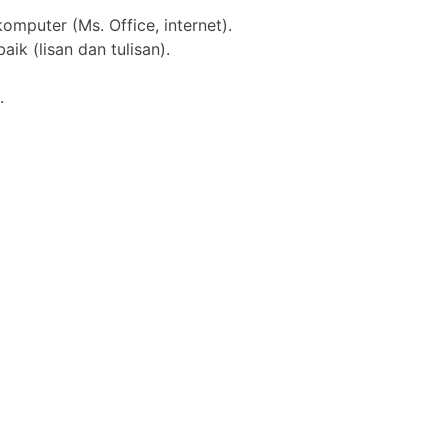
puter (Ms. Office, internet).
k (lisan dan tulisan).
.