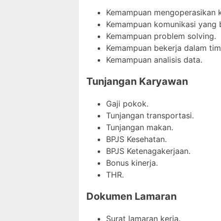
Kemampuan mengoperasikan kom
Kemampuan komunikasi yang bai
Kemampuan problem solving.
Kemampuan bekerja dalam tim
Kemampuan analisis data.
Tunjangan Karyawan
Gaji pokok.
Tunjangan transportasi.
Tunjangan makan.
BPJS Kesehatan.
BPJS Ketenagakerjaan.
Bonus kinerja.
THR.
Dokumen Lamaran
Surat lamaran kerja.