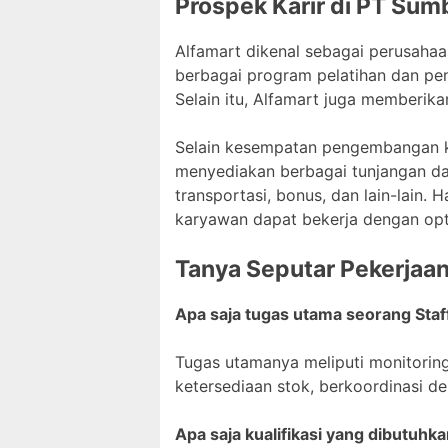
Prospek Karir di PT Sumb
Alfamart dikenal sebagai perusah
berbagai program pelatihan dan p
Selain itu, Alfamart juga memberik
Selain kesempatan pengembangan ka
menyediakan berbagai tunjangan dan
transportasi, bonus, dan lain-lain.
karyawan dapat bekerja dengan opt
Tanya Seputar Pekerjaa
Apa saja tugas utama seorang Staf
Tugas utamanya meliputi monitorin
ketersediaan stok, berkoordinasi de
Apa saja kualifikasi yang dibutuhka