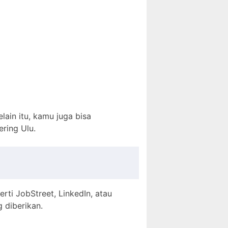
elain itu, kamu juga bisa
ring Ulu.
erti JobStreet, LinkedIn, atau
 diberikan.