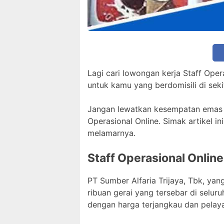
Lagi cari lowongan kerja Staff Oper
untuk kamu yang berdomisili di seki
Jangan lewatkan kesempatan emas in
Operasional Online. Simak artikel in
melamarnya.
Staff Operasional Onlin
PT Sumber Alfaria Trijaya, Tbk, yan
ribuan gerai yang tersebar di selu
dengan harga terjangkau dan pelay