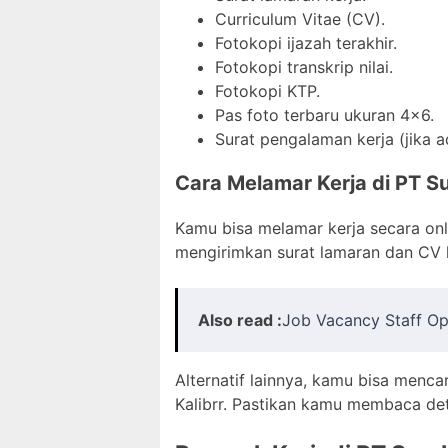
Curriculum Vitae (CV).
Fotokopi ijazah terakhir.
Fotokopi transkrip nilai.
Fotokopi KTP.
Pas foto terbaru ukuran 4×6.
Surat pengalaman kerja (jika a
Cara Melamar Kerja di PT Su
Kamu bisa melamar kerja secara onli
mengirimkan surat lamaran dan CV 
Also read :
Job Vacancy Staff Op
Alternatif lainnya, kamu bisa mencar
Kalibrr. Pastikan kamu membaca det