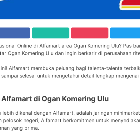
asional Online di Alfamart area Ogan Komering Ulu? Pas ban
tar Ogan Komering Ulu dan ingin berkarir di perusahaan rit
i! Alfamart membuka peluang bagi talenta-talenta terbai
i sampai selesai untuk mengetahui detail lengkap mengenai p
e Alfamart di Ogan Komering Ulu
g lebih dikenal dengan Alfamart, adalah jaringan minimarke
ruh pelosok negeri, Alfamart berkomitmen untuk menyediaka
anan yang prima.