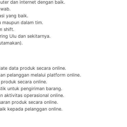
er dan internet dengan baik.
jawab.
i yang baik.
u maupun dalam tim.
 shift.
ing Ulu dan sekitarnya.
iutamakan).
te data produk secara online.
n pelanggan melalui platform online.
produk secara online.
stik untuk pengiriman barang.
 aktivitas operasional online.
ran produk secara online.
ik kepada pelanggan online.