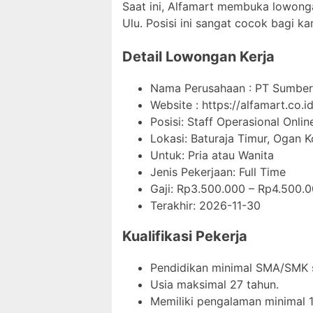
Saat ini, Alfamart membuka lowonga
Ulu. Posisi ini sangat cocok bagi k
Detail Lowongan Kerja
Nama Perusahaan :
PT Sumber 
Website :
https://alfamart.co.id
Posisi: Staff Operasional Onlin
Lokasi: Baturaja Timur, Ogan 
Untuk: Pria atau Wanita
Jenis Pekerjaan:
Full Time
Gaji: Rp
3.500.000
– Rp
4.500.
Terakhir:
2026-11-30
Kualifikasi Pekerja
Pendidikan minimal SMA/SMK s
Usia maksimal 27 tahun.
Memiliki pengalaman minimal 1