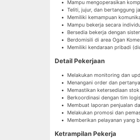
Mampu mengoperasikan komput
Teliti, jujur, dan bertanggung 
Memiliki kemampuan komunikas
Mampu bekerja secara individ
Bersedia bekerja dengan sistem
Berdomisili di area Ogan Komer
Memiliki kendaraan pribadi (d
Detail Pekerjaan
Melakukan monitoring dan upda
Menangani order dan pertanyaa
Memastikan ketersediaan stok 
Berkoordinasi dengan tim logi
Membuat laporan penjualan dan
Melakukan promosi dan pemasa
Memberikan pelayanan yang ba
Ketrampilan Pekerja