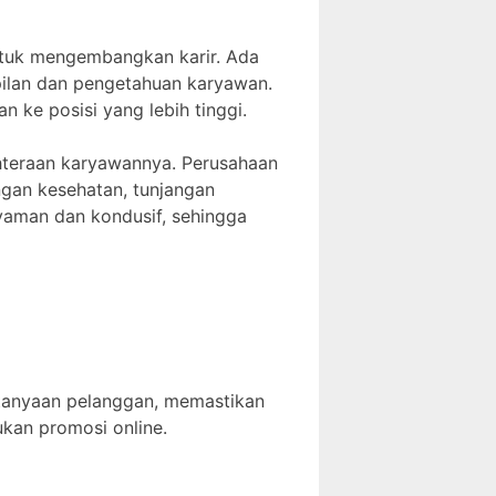
ntuk mengembangkan karir. Ada
ilan dan pengetahuan karyawan.
 ke posisi yang lebih tinggi.
hteraan karyawannya. Perusahaan
ngan kesehatan, tunjangan
 nyaman dan kondusif, sehingga
rtanyaan pelanggan, memastikan
ukan promosi online.