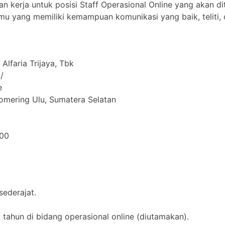
n kerja untuk posisi Staff Operasional Online yang akan 
amu yang memiliki kemampuan komunikasi yang baik, teliti, 
Alfaria Trijaya, Tbk
/
e
Komering Ulu, Sumatera Selatan
000
ederajat.
 tahun di bidang operasional online (diutamakan).