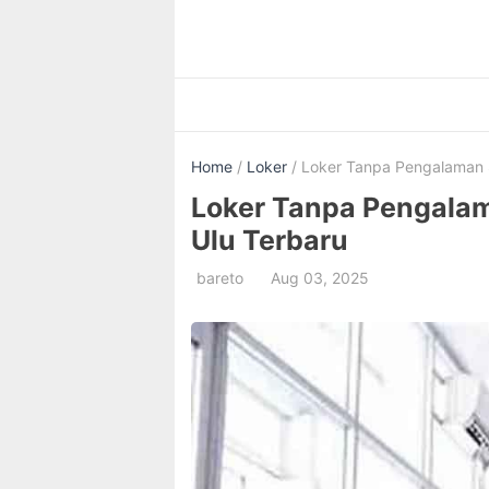
Skip
to
content
Home
/
Loker
/ Loker Tanpa Pengalaman S
Loker Tanpa Pengalam
Ulu Terbaru
bareto
Aug 03, 2025