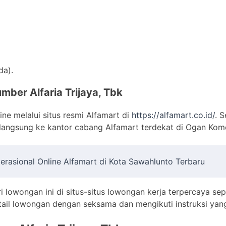
da).
mber Alfaria Trijaya, Tbk
ne melalui situs resmi Alfamart di
https://alfamart.co.id/
. S
langsung ke kantor cabang Alfamart terdekat di Ogan Kome
erasional Online Alfamart di Kota Sawahlunto Terbaru
i lowongan ini di situs-situs lowongan kerja terpercaya sep
ail lowongan dengan seksama dan mengikuti instruksi yang