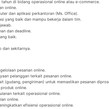
 tahun di bidang operasional online atau e-commerce.
n online.
r dan aplikasi perkantoran (Ms. Office).
si yang baik dan mampu bekerja dalam tim.
 jawab.
an dan deadline.
ang baik.
o dan sekitarnya.
gelolaan pesanan online.
aan pelanggan terkait pesanan online.
ait (gudang, pengiriman) untuk memastikan pesanan dipros
produk online.
lanan terkait operasional online.
lan online.
ngkatkan efisiensi operasional online.