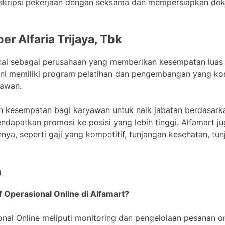
eskripsi pekerjaan dengan seksama dan mempersiapkan do
er Alfaria Trijaya, Tbk
kenal sebagai perusahaan yang memberikan kesempatan luas
ini memiliki program pelatihan dan pengembangan yang ko
yawan.
n kesempatan bagi karyawan untuk naik jabatan berdasarkan
dapatkan promosi ke posisi yang lebih tinggi. Alfamart 
ya, seperti gaji yang kompetitif, tunjangan kesehatan, tu
n
f Operasional Online di Alfamart?
nal Online meliputi monitoring dan pengelolaan pesanan o