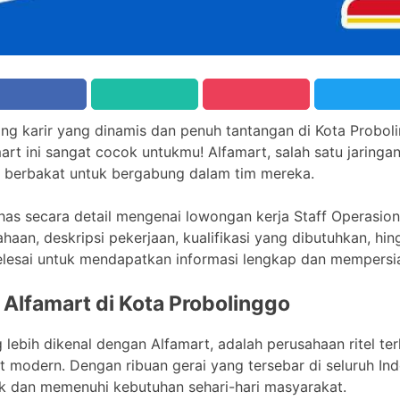
 karir yang dinamis dan penuh tantangan di Kota Proboli
mart ini sangat cocok untukmu! Alfamart, salah satu jaringan
 berbakat untuk bergabung dalam tim mereka.
has secara detail mengenai lowongan kerja Staff Operasiona
ahaan, deskripsi pekerjaan, kualifikasi yang dibutuhkan, hi
elesai untuk mendapatkan informasi lengkap dan mempersia
 Alfamart di Kota Probolinggo
g lebih dikenal dengan Alfamart, adalah perusahaan ritel t
 modern. Dengan ribuan gerai yang tersebar di seluruh In
k dan memenuhi kebutuhan sehari-hari masyarakat.