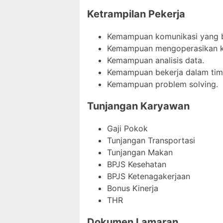
Ketrampilan Pekerja
Kemampuan komunikasi yang b
Kemampuan mengoperasikan k
Kemampuan analisis data.
Kemampuan bekerja dalam tim
Kemampuan problem solving.
Tunjangan Karyawan
Gaji Pokok
Tunjangan Transportasi
Tunjangan Makan
BPJS Kesehatan
BPJS Ketenagakerjaan
Bonus Kinerja
THR
Dokumen Lamaran