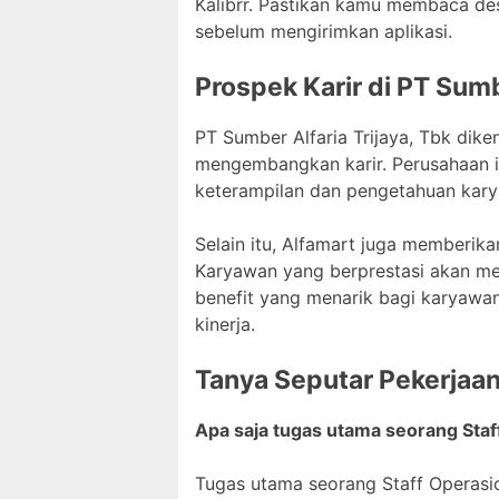
Kalibrr. Pastikan kamu membaca d
sebelum mengirimkan aplikasi.
Prospek Karir di PT Sumb
PT Sumber Alfaria Trijaya, Tbk di
mengembangkan karir. Perusahaan 
keterampilan dan pengetahuan kar
Selain itu, Alfamart juga memberika
Karyawan yang berprestasi akan men
benefit yang menarik bagi karyawann
kinerja.
Tanya Seputar Pekerjaa
Apa saja tugas utama seorang Staf
Tugas utama seorang Staff Operasio