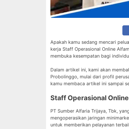
Apakah kamu sedang mencari peluang
kerja Staff Operasional Online Alfa
membuka kesempatan bagi individu
Dalam artikel ini, kami akan memba
Probolinggo, mulai dari profil perus
kamu membaca artikel ini sampai s
Staff Operasional Online
PT Sumber Alfaria Trijaya, Tbk, yan
mengoperasikan jaringan minimarket
untuk memberikan pelayanan terbai