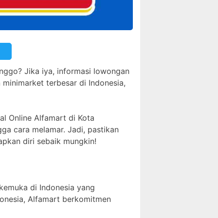
nggo? Jika iya, informasi lowongan
 minimarket terbesar di Indonesia,
l Online Alfamart di Kota
ngga cara melamar. Jadi, pastikan
pkan diri sebaik mungkin!
erkemuka di Indonesia yang
donesia, Alfamart berkomitmen