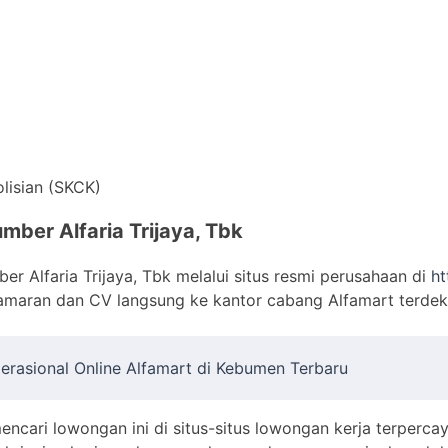
lisian (SKCK)
mber Alfaria Trijaya, Tbk
r Alfaria Trijaya, Tbk melalui situs resmi perusahaan di
ht
amaran dan CV langsung ke kantor cabang Alfamart terdeka
erasional Online Alfamart di Kebumen Terbaru
encari lowongan ini di situs-situs lowongan kerja terpercay