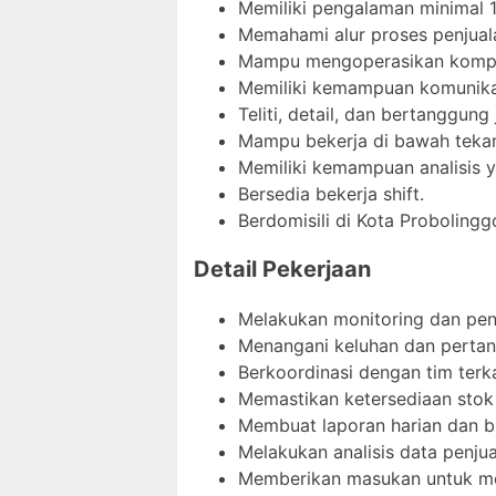
Memiliki pengalaman minimal 1
Memahami alur proses penjuala
Mampu mengoperasikan kompute
Memiliki kemampuan komunika
Teliti, detail, dan bertanggung
Mampu bekerja di bawah tekan
Memiliki kemampuan analisis y
Bersedia bekerja shift.
Berdomisili di Kota Probolingg
Detail Pekerjaan
Melakukan monitoring dan pen
Menangani keluhan dan pertany
Berkoordinasi dengan tim terk
Memastikan ketersediaan stok 
Membuat laporan harian dan bu
Melakukan analisis data penjua
Memberikan masukan untuk meni