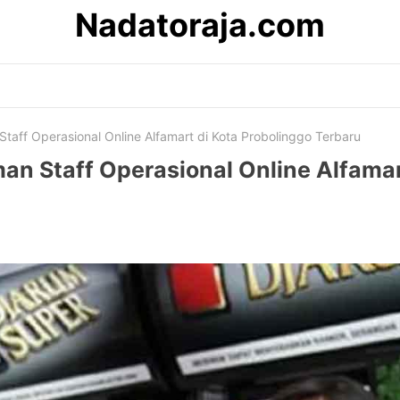
Nadatoraja.com
aff Operasional Online Alfamart di Kota Probolinggo Terbaru
n Staff Operasional Online Alfamar