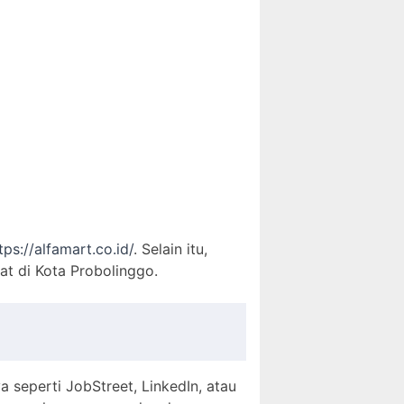
tps://alfamart.co.id/
. Selain itu,
t di Kota Probolinggo.
a seperti JobStreet, LinkedIn, atau