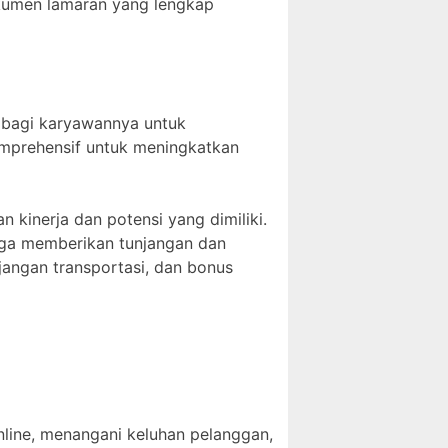
kumen lamaran yang lengkap
 bagi karyawannya untuk
mprehensif untuk meningkatkan
 kinerja dan potensi yang dimiliki.
juga memberikan tunjangan dan
njangan transportasi, dan bonus
nline, menangani keluhan pelanggan,