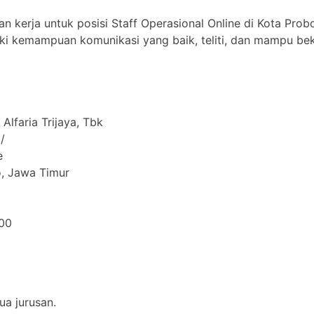
 kerja untuk posisi Staff Operasional Online di Kota Prob
i kemampuan komunikasi yang baik, teliti, dan mampu beke
Alfaria Trijaya, Tbk
/
e
o, Jawa Timur
00
a jurusan.