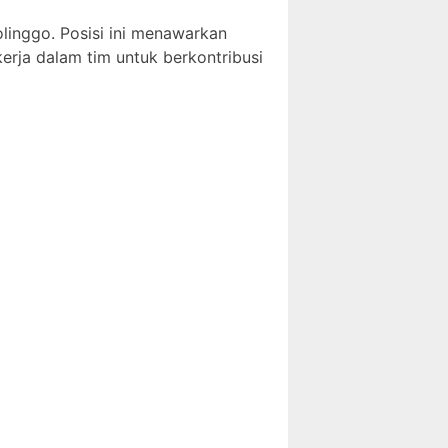
olinggo. Posisi ini menawarkan
rja dalam tim untuk berkontribusi