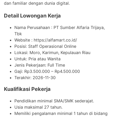
dan familiar dengan dunia digital.
Detail Lowongan Kerja
Nama Perusahaan :
PT Sumber Alfaria Trijaya,
Tbk
Website :
https://alfamart.co.id/
Posisi: Staff Operasional Online
Lokasi: Moro, Karimun, Kepulauan Riau
Untuk: Pria atau Wanita
Jenis Pekerjaan:
Full Time
Gaji: Rp
3.500.000
– Rp
4.500.000
Terakhir:
2026-11-30
Kualifikasi Pekerja
Pendidikan minimal SMA/SMK sederajat.
Usia maksimal 27 tahun.
Memiliki pengalaman minimal 1 tahun di bidang