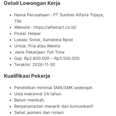
Detail Lowongan Kerja
Nama Perusahaan :
PT Sumber Alfaria Trijaya,
Tbk
Website :
https://alfamart.co.id/
Posisi: Helper
Lokasi: Solok, Sumatera Barat
Untuk: Pria atau Wanita
Jenis Pekerjaan:
Full Time
Gaji: Rp
2.800.000
– Rp
3.500.000
Terakhir:
2026-11-30
Kualifikasi Pekerja
Pendidikan minimal SMA/SMK sederajat.
Usia maksimal 24 tahun.
Belum menikah.
Berpenampilan menarik dan komunikatif.
Sehat jasmani dan rohani.