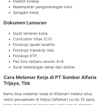
Insentif kinerja.
Kesempatan pengembangan karir.
Seragam kerja.
Dokumen Lamaran
Surat lamaran kerja.
Curriculum Vitae (CV).
Fotokopi ijazah terakhir.
Fotokopi transkrip nilai.
Fotokopi KTP.
Pas foto terbaru ukuran 4×6.
Surat keterangan sehat dari dokter.
Cara Melamar Kerja di PT Sumber Alfaria
Trijaya, Tbk
Kamu bisa melamar kerja di Alfamart melalui situs
resmi perusahaan di
https://alfamart.co.id/
. Di sana,
kamu bisa mencari lowongan yang sesuai dengan