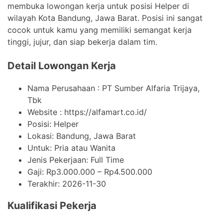
membuka lowongan kerja untuk posisi Helper di
wilayah Kota Bandung, Jawa Barat. Posisi ini sangat
cocok untuk kamu yang memiliki semangat kerja
tinggi, jujur, dan siap bekerja dalam tim.
Detail Lowongan Kerja
Nama Perusahaan :
PT Sumber Alfaria Trijaya,
Tbk
Website :
https://alfamart.co.id/
Posisi: Helper
Lokasi: Bandung, Jawa Barat
Untuk: Pria atau Wanita
Jenis Pekerjaan:
Full Time
Gaji: Rp
3.000.000
– Rp
4.500.000
Terakhir:
2026-11-30
Kualifikasi Pekerja