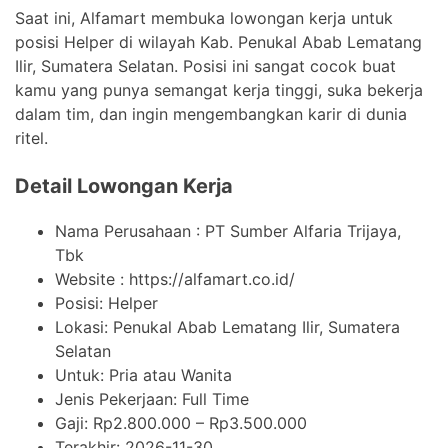
Saat ini, Alfamart membuka lowongan kerja untuk
posisi Helper di wilayah Kab. Penukal Abab Lematang
Ilir, Sumatera Selatan. Posisi ini sangat cocok buat
kamu yang punya semangat kerja tinggi, suka bekerja
dalam tim, dan ingin mengembangkan karir di dunia
ritel.
Detail Lowongan Kerja
Nama Perusahaan :
PT Sumber Alfaria Trijaya,
Tbk
Website :
https://alfamart.co.id/
Posisi: Helper
Lokasi: Penukal Abab Lematang Ilir, Sumatera
Selatan
Untuk: Pria atau Wanita
Jenis Pekerjaan:
Full Time
Gaji: Rp
2.800.000
– Rp
3.500.000
Terakhir:
2026-11-30