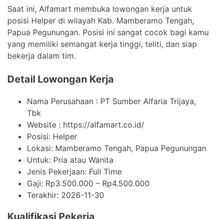
Saat ini, Alfamart membuka lowongan kerja untuk
posisi Helper di wilayah Kab. Mamberamo Tengah,
Papua Pegunungan. Posisi ini sangat cocok bagi kamu
yang memiliki semangat kerja tinggi, teliti, dan siap
bekerja dalam tim.
Detail Lowongan Kerja
Nama Perusahaan :
PT Sumber Alfaria Trijaya,
Tbk
Website :
https://alfamart.co.id/
Posisi: Helper
Lokasi: Mamberamo Tengah, Papua Pegunungan
Untuk: Pria atau Wanita
Jenis Pekerjaan:
Full Time
Gaji: Rp
3.500.000
– Rp
4.500.000
Terakhir:
2026-11-30
Kualifikasi Pekerja