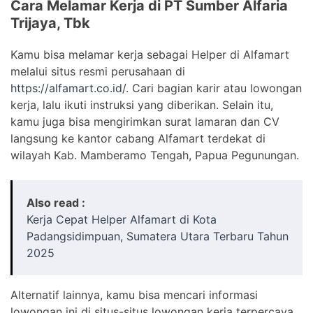
Cara Melamar Kerja di PT Sumber Alfaria
Trijaya, Tbk
Kamu bisa melamar kerja sebagai Helper di Alfamart
melalui situs resmi perusahaan di
https://alfamart.co.id/
. Cari bagian karir atau lowongan
kerja, lalu ikuti instruksi yang diberikan. Selain itu,
kamu juga bisa mengirimkan surat lamaran dan CV
langsung ke kantor cabang Alfamart terdekat di
wilayah Kab. Mamberamo Tengah, Papua Pegunungan.
Also read :
Kerja Cepat Helper Alfamart di Kota
Padangsidimpuan, Sumatera Utara Terbaru Tahun
2025
Alternatif lainnya, kamu bisa mencari informasi
lowongan ini di situs-situs lowongan kerja terpercaya