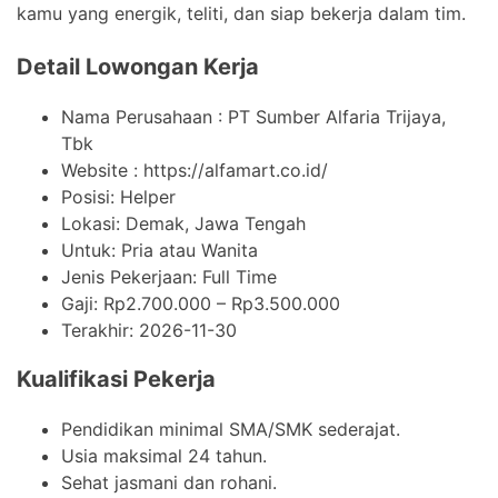
kamu yang energik, teliti, dan siap bekerja dalam tim.
Detail Lowongan Kerja
Nama Perusahaan :
PT Sumber Alfaria Trijaya,
Tbk
Website :
https://alfamart.co.id/
Posisi: Helper
Lokasi: Demak, Jawa Tengah
Untuk: Pria atau Wanita
Jenis Pekerjaan:
Full Time
Gaji: Rp
2.700.000
– Rp
3.500.000
Terakhir:
2026-11-30
Kualifikasi Pekerja
Pendidikan minimal SMA/SMK sederajat.
Usia maksimal 24 tahun.
Sehat jasmani dan rohani.