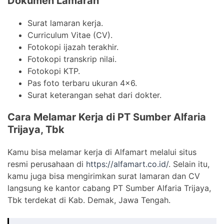
Dokumen Lamaran
Surat lamaran kerja.
Curriculum Vitae (CV).
Fotokopi ijazah terakhir.
Fotokopi transkrip nilai.
Fotokopi KTP.
Pas foto terbaru ukuran 4×6.
Surat keterangan sehat dari dokter.
Cara Melamar Kerja di PT Sumber Alfaria
Trijaya, Tbk
Kamu bisa melamar kerja di Alfamart melalui situs
resmi perusahaan di
https://alfamart.co.id/
. Selain itu,
kamu juga bisa mengirimkan surat lamaran dan CV
langsung ke kantor cabang PT Sumber Alfaria Trijaya,
Tbk terdekat di Kab. Demak, Jawa Tengah.