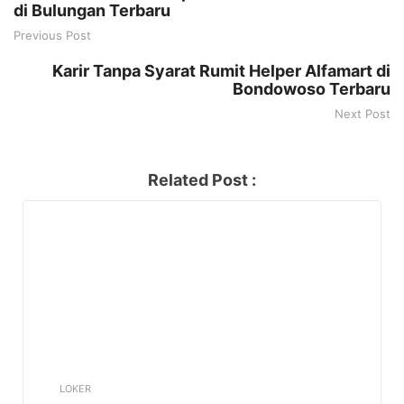
di Bulungan Terbaru
Previous Post
Karir Tanpa Syarat Rumit Helper Alfamart di
Bondowoso Terbaru
Next Post
Related Post :
LOKER