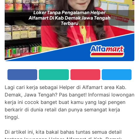
Lagi cari kerja sebagai Helper di Alfamart area Kab.
Demak, Jawa Tengah? Pas banget! Informasi lowongan
kerja ini cocok banget buat kamu yang lagi pengen
berkarir di dunia retail dan punya semangat kerja
tinggi.
Di artikel ini, kita bakal bahas tuntas semua detail