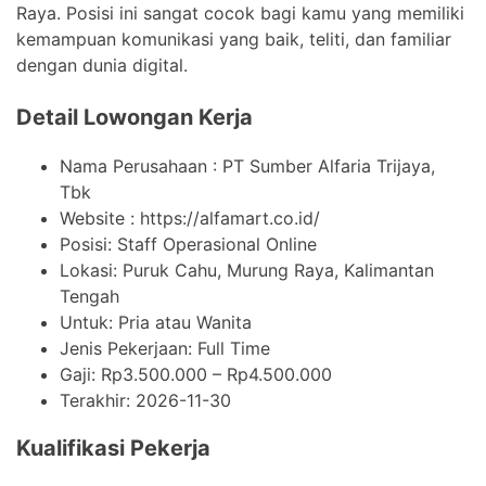
Raya. Posisi ini sangat cocok bagi kamu yang memiliki
kemampuan komunikasi yang baik, teliti, dan familiar
dengan dunia digital.
Detail Lowongan Kerja
Nama Perusahaan :
PT Sumber Alfaria Trijaya,
Tbk
Website :
https://alfamart.co.id/
Posisi: Staff Operasional Online
Lokasi: Puruk Cahu, Murung Raya, Kalimantan
Tengah
Untuk: Pria atau Wanita
Jenis Pekerjaan:
Full Time
Gaji: Rp
3.500.000
– Rp
4.500.000
Terakhir:
2026-11-30
Kualifikasi Pekerja