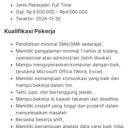
Jenis Pekerjaan:
Full Time
Gaji: Rp
3.500.000
– Rp
4.500.000
Terakhir:
2026-11-30
Kualifikasi Pekerja
Pendidikan minimal SMA/SMK sederajat.
Memiliki pengalaman minimal 1 tahun di bidang
operasional atau administrasi (lebih disukai).
Mampu mengoperasikan komputer dengan baik,
terutama Microsoft Office (Word, Excel).
Memiliki kemampuan komunikasi yang baik dan
mampu bekerja dalam tim.
Teliti, jujur, dan bertanggung jawab.
Mampu bekerja di bawah tekanan dan deadline.
Memiliki inisiatif yang tinggi dan proaktif dalam
menyelesaikan masalah.
Bersedia bekerja shift.
Memiliki kemampuan analisis data yang baik (nilai