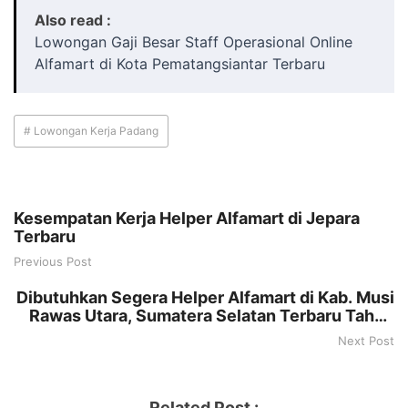
Also read :
Lowongan Gaji Besar Staff Operasional Online
Alfamart di Kota Pematangsiantar Terbaru
# Lowongan Kerja Padang
Kesempatan Kerja Helper Alfamart di Jepara
Terbaru
Previous Post
Dibutuhkan Segera Helper Alfamart di Kab. Musi
Rawas Utara, Sumatera Selatan Terbaru Tahun
2025
Next Post
Related Post :