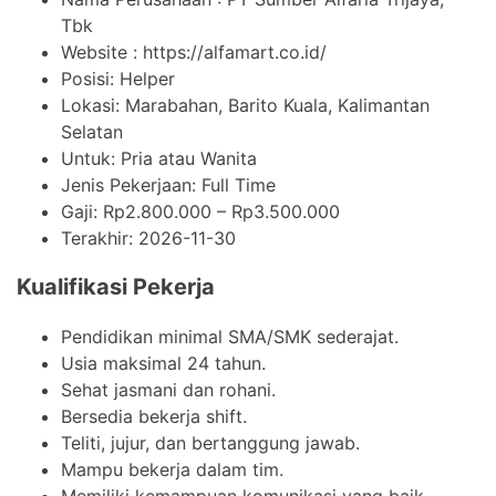
Tbk
Website :
https://alfamart.co.id/
Posisi: Helper
Lokasi: Marabahan, Barito Kuala, Kalimantan
Selatan
Untuk: Pria atau Wanita
Jenis Pekerjaan:
Full Time
Gaji: Rp
2.800.000
– Rp
3.500.000
Terakhir:
2026-11-30
Kualifikasi Pekerja
Pendidikan minimal SMA/SMK sederajat.
Usia maksimal 24 tahun.
Sehat jasmani dan rohani.
Bersedia bekerja shift.
Teliti, jujur, dan bertanggung jawab.
Mampu bekerja dalam tim.
Memiliki kemampuan komunikasi yang baik.