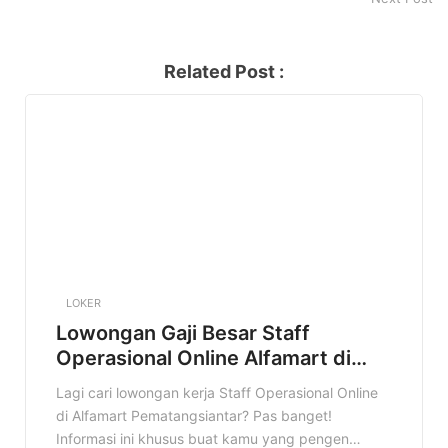
Related Post :
LOKER
Lowongan Gaji Besar Staff
Operasional Online Alfamart di
Kota Pematangsiantar Terbaru
Lagi cari lowongan kerja Staff Operasional Online
di Alfamart Pematangsiantar? Pas banget!
Informasi ini khusus buat kamu yang pengen