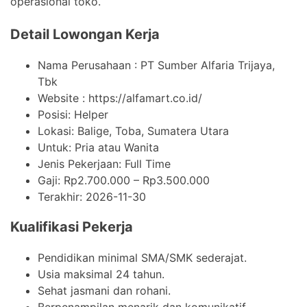
operasional toko.
Detail Lowongan Kerja
Nama Perusahaan :
PT Sumber Alfaria Trijaya,
Tbk
Website :
https://alfamart.co.id/
Posisi: Helper
Lokasi: Balige, Toba, Sumatera Utara
Untuk: Pria atau Wanita
Jenis Pekerjaan:
Full Time
Gaji: Rp
2.700.000
– Rp
3.500.000
Terakhir:
2026-11-30
Kualifikasi Pekerja
Pendidikan minimal SMA/SMK sederajat.
Usia maksimal 24 tahun.
Sehat jasmani dan rohani.
Berpenampilan menarik dan komunikatif.