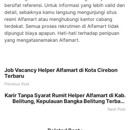
bersifat referensi. Untuk informasi yang lebih valid dan
detail, sebaiknya kamu langsung mengunjungi situs
resmi Alfamart atau menghubungi kantor cabang
terdekat. Semua proses rekrutmen di Alfamart tidak
dipungut biaya apapun. Hati-hati terhadap penipuan
yang mengatasnamakan Alfamart.
Job Vacancy Helper Alfamart di Kota Cirebon
Terbaru
Previous Post
Karir Tanpa Syarat Rumit Helper Alfamart di Kab.
Belitung, Kepulauan Bangka Belitung Terbaru
Tahun 2025
Next Post