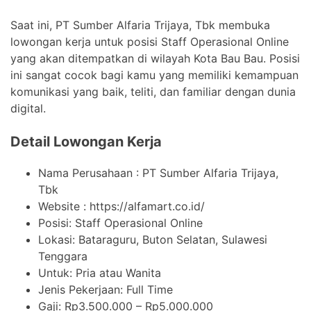
Saat ini, PT Sumber Alfaria Trijaya, Tbk membuka
lowongan kerja untuk posisi Staff Operasional Online
yang akan ditempatkan di wilayah Kota Bau Bau. Posisi
ini sangat cocok bagi kamu yang memiliki kemampuan
komunikasi yang baik, teliti, dan familiar dengan dunia
digital.
Detail Lowongan Kerja
Nama Perusahaan :
PT Sumber Alfaria Trijaya,
Tbk
Website :
https://alfamart.co.id/
Posisi: Staff Operasional Online
Lokasi: Bataraguru, Buton Selatan, Sulawesi
Tenggara
Untuk: Pria atau Wanita
Jenis Pekerjaan:
Full Time
Gaji: Rp
3.500.000
– Rp
5.000.000