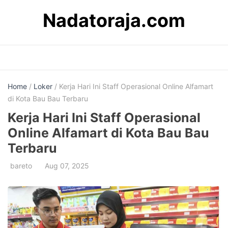
Skip
Nadatoraja.com
to
content
Home
/
Loker
/ Kerja Hari Ini Staff Operasional Online Alfamart
di Kota Bau Bau Terbaru
Kerja Hari Ini Staff Operasional
Online Alfamart di Kota Bau Bau
Terbaru
bareto
Aug 07, 2025