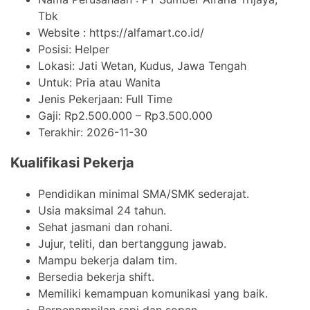
Tbk
Website :
https://alfamart.co.id/
Posisi: Helper
Lokasi: Jati Wetan, Kudus, Jawa Tengah
Untuk: Pria atau Wanita
Jenis Pekerjaan:
Full Time
Gaji: Rp
2.500.000
– Rp
3.500.000
Terakhir:
2026-11-30
Kualifikasi Pekerja
Pendidikan minimal SMA/SMK sederajat.
Usia maksimal 24 tahun.
Sehat jasmani dan rohani.
Jujur, teliti, dan bertanggung jawab.
Mampu bekerja dalam tim.
Bersedia bekerja shift.
Memiliki kemampuan komunikasi yang baik.
Berpenampilan rapi dan sopan.