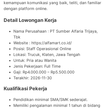
kemampuan komunikasi yang baik, teliti, dan familiar
dengan platform online.
Detail Lowongan Kerja
Nama Perusahaan :
PT Sumber Alfaria Trijaya,
Tbk
Website :
https://alfamart.co.id/
Posisi: Staff Operasional Online
Lokasi: Trucuk, Klaten, Jawa Tengah
Untuk: Pria atau Wanita
Jenis Pekerjaan:
Full Time
Gaji: Rp
4.000.000
– Rp
5.500.000
Terakhir:
2026-11-30
Kualifikasi Pekerja
Pendidikan minimal SMA/SMK sederajat.
Memiliki pengalaman minimal 1 tahun di bidang