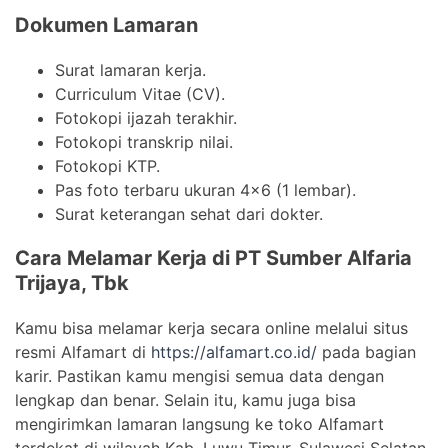
Dokumen Lamaran
Surat lamaran kerja.
Curriculum Vitae (CV).
Fotokopi ijazah terakhir.
Fotokopi transkrip nilai.
Fotokopi KTP.
Pas foto terbaru ukuran 4×6 (1 lembar).
Surat keterangan sehat dari dokter.
Cara Melamar Kerja di PT Sumber Alfaria
Trijaya, Tbk
Kamu bisa melamar kerja secara online melalui situs
resmi Alfamart di
https://alfamart.co.id/
pada bagian
karir. Pastikan kamu mengisi semua data dengan
lengkap dan benar. Selain itu, kamu juga bisa
mengirimkan lamaran langsung ke toko Alfamart
terdekat di wilayah Kab. Luwu Timur, Sulawesi Selatan.