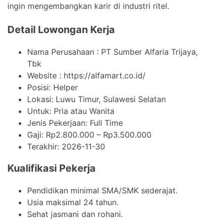
ingin mengembangkan karir di industri ritel.
Detail Lowongan Kerja
Nama Perusahaan :
PT Sumber Alfaria Trijaya,
Tbk
Website :
https://alfamart.co.id/
Posisi: Helper
Lokasi: Luwu Timur, Sulawesi Selatan
Untuk: Pria atau Wanita
Jenis Pekerjaan:
Full Time
Gaji: Rp
2.800.000
– Rp
3.500.000
Terakhir:
2026-11-30
Kualifikasi Pekerja
Pendidikan minimal SMA/SMK sederajat.
Usia maksimal 24 tahun.
Sehat jasmani dan rohani.