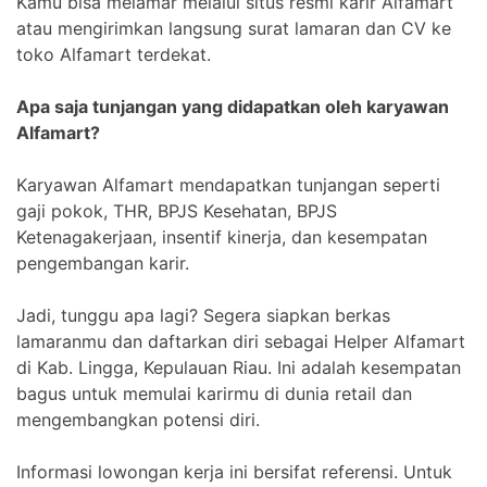
Kamu bisa melamar melalui situs resmi karir Alfamart
atau mengirimkan langsung surat lamaran dan CV ke
toko Alfamart terdekat.
Apa saja tunjangan yang didapatkan oleh karyawan
Alfamart?
Karyawan Alfamart mendapatkan tunjangan seperti
gaji pokok, THR, BPJS Kesehatan, BPJS
Ketenagakerjaan, insentif kinerja, dan kesempatan
pengembangan karir.
Jadi, tunggu apa lagi? Segera siapkan berkas
lamaranmu dan daftarkan diri sebagai Helper Alfamart
di Kab. Lingga, Kepulauan Riau. Ini adalah kesempatan
bagus untuk memulai karirmu di dunia retail dan
mengembangkan potensi diri.
Informasi lowongan kerja ini bersifat referensi. Untuk