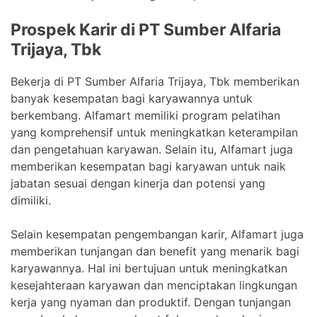
Prospek Karir di PT Sumber Alfaria
Trijaya, Tbk
Bekerja di PT Sumber Alfaria Trijaya, Tbk memberikan
banyak kesempatan bagi karyawannya untuk
berkembang. Alfamart memiliki program pelatihan
yang komprehensif untuk meningkatkan keterampilan
dan pengetahuan karyawan. Selain itu, Alfamart juga
memberikan kesempatan bagi karyawan untuk naik
jabatan sesuai dengan kinerja dan potensi yang
dimiliki.
Selain kesempatan pengembangan karir, Alfamart juga
memberikan tunjangan dan benefit yang menarik bagi
karyawannya. Hal ini bertujuan untuk meningkatkan
kesejahteraan karyawan dan menciptakan lingkungan
kerja yang nyaman dan produktif. Dengan tunjangan