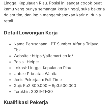
Lingga, Kepulauan Riau. Posisi ini sangat cocok buat
kamu yang punya semangat kerja tinggi, suka bekerja
dalam tim, dan ingin mengembangkan karir di dunia
retail.
Detail Lowongan Kerja
Nama Perusahaan :
PT Sumber Alfaria Trijaya,
Tbk
Website :
https://alfamart.co.id/
Posisi: Helper
Lokasi: Lingga, Kepulauan Riau
Untuk: Pria atau Wanita
Jenis Pekerjaan:
Full Time
Gaji: Rp
2.800.000
– Rp
3.500.000
Terakhir:
2026-11-30
Kualifikasi Pekerja