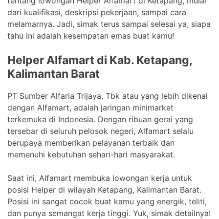
tentang lowongan Helper Alfamart di Ketapang, mulai
dari kualifikasi, deskripsi pekerjaan, sampai cara
melamarnya. Jadi, simak terus sampai selesai ya, siapa
tahu ini adalah kesempatan emas buat kamu!
Helper Alfamart di Kab. Ketapang,
Kalimantan Barat
PT Sumber Alfaria Trijaya, Tbk atau yang lebih dikenal
dengan Alfamart, adalah jaringan minimarket
terkemuka di Indonesia. Dengan ribuan gerai yang
tersebar di seluruh pelosok negeri, Alfamart selalu
berupaya memberikan pelayanan terbaik dan
memenuhi kebutuhan sehari-hari masyarakat.
Saat ini, Alfamart membuka lowongan kerja untuk
posisi Helper di wilayah Ketapang, Kalimantan Barat.
Posisi ini sangat cocok buat kamu yang energik, teliti,
dan punya semangat kerja tinggi. Yuk, simak detailnya!