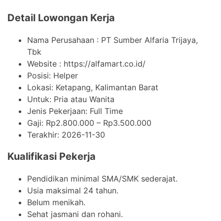
Detail Lowongan Kerja
Nama Perusahaan :
PT Sumber Alfaria Trijaya,
Tbk
Website :
https://alfamart.co.id/
Posisi: Helper
Lokasi: Ketapang, Kalimantan Barat
Untuk: Pria atau Wanita
Jenis Pekerjaan:
Full Time
Gaji: Rp
2.800.000
– Rp
3.500.000
Terakhir:
2026-11-30
Kualifikasi Pekerja
Pendidikan minimal SMA/SMK sederajat.
Usia maksimal 24 tahun.
Belum menikah.
Sehat jasmani dan rohani.