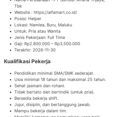
Tbk
Website :
https://alfamart.co.id/
Posisi: Helper
Lokasi: Namlea, Buru, Maluku
Untuk: Pria atau Wanita
Jenis Pekerjaan:
Full Time
Gaji: Rp
2.800.000
– Rp
3.500.000
Terakhir:
2026-11-30
Kualifikasi Pekerja
Pendidikan minimal SMA/SMK sederajat.
Usia minimal 18 tahun dan maksimal 25 tahun.
Sehat jasmani dan rohani.
Tidak bertato dan bertindik (untuk pria).
Bersedia bekerja shift.
Jujur, disiplin, dan bertanggung jawab.
Mampu bekerja dalam tim.
Memiliki kemampuan komunikasi yang baik.