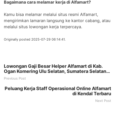
Bagaimana cara melamar kerja di Alfamart?
Kamu bisa melamar melalui situs resmi Alfamart,
mengirimkan lamaran langsung ke kantor cabang, atau
melalui situs lowongan kerja terpercaya.
Originally posted 2025-07-29 06:14:41.
Lowongan Gaji Besar Helper Alfamart di Kab.
Ogan Komering Ulu Selatan, Sumatera Selatan
Terbaru Tahun 2025
Previous Post
Peluang Kerja Staff Operasional Online Alfamart
di Kendal Terbaru
Next Post