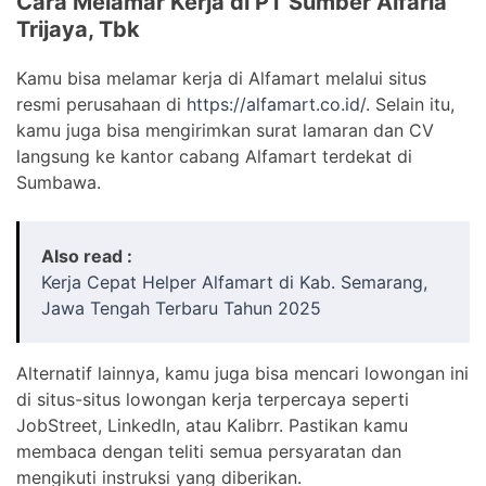
Cara Melamar Kerja di PT Sumber Alfaria
Trijaya, Tbk
Kamu bisa melamar kerja di Alfamart melalui situs
resmi perusahaan di
https://alfamart.co.id/
. Selain itu,
kamu juga bisa mengirimkan surat lamaran dan CV
langsung ke kantor cabang Alfamart terdekat di
Sumbawa.
Also read :
Kerja Cepat Helper Alfamart di Kab. Semarang,
Jawa Tengah Terbaru Tahun 2025
Alternatif lainnya, kamu juga bisa mencari lowongan ini
di situs-situs lowongan kerja terpercaya seperti
JobStreet, LinkedIn, atau Kalibrr. Pastikan kamu
membaca dengan teliti semua persyaratan dan
mengikuti instruksi yang diberikan.