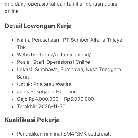
di bidang operasional dan familiar dengan dunia
online.
Detail Lowongan Kerja
Nama Perusahaan :
PT Sumber Alfaria Trijaya,
Tbk
Website :
https://alfamart.co.id/
Posisi: Staff Operasional Online
Lokasi: Sumbawa, Sumbawa, Nusa Tenggara
Barat
Untuk: Pria atau Wanita
Jenis Pekerjaan:
Full Time
Gaji: Rp
4.000.000
– Rp
6.000.000
Terakhir:
2026-11-30
Kualifikasi Pekerja
Pendidikan minimal SMA/SMK sederajat.