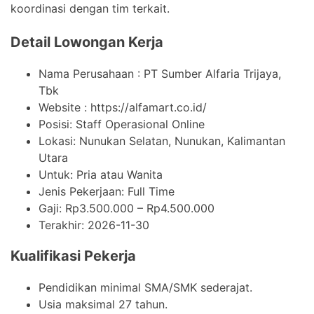
koordinasi dengan tim terkait.
Detail Lowongan Kerja
Nama Perusahaan :
PT Sumber Alfaria Trijaya,
Tbk
Website :
https://alfamart.co.id/
Posisi: Staff Operasional Online
Lokasi: Nunukan Selatan, Nunukan, Kalimantan
Utara
Untuk: Pria atau Wanita
Jenis Pekerjaan:
Full Time
Gaji: Rp
3.500.000
– Rp
4.500.000
Terakhir:
2026-11-30
Kualifikasi Pekerja
Pendidikan minimal SMA/SMK sederajat.
Usia maksimal 27 tahun.