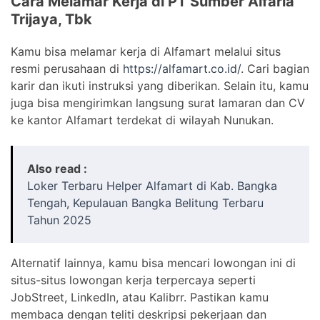
Cara Melamar Kerja di PT Sumber Alfaria
Trijaya, Tbk
Kamu bisa melamar kerja di Alfamart melalui situs
resmi perusahaan di
https://alfamart.co.id/
. Cari bagian
karir dan ikuti instruksi yang diberikan. Selain itu, kamu
juga bisa mengirimkan langsung surat lamaran dan CV
ke kantor Alfamart terdekat di wilayah Nunukan.
Also read :
Loker Terbaru Helper Alfamart di Kab. Bangka
Tengah, Kepulauan Bangka Belitung Terbaru
Tahun 2025
Alternatif lainnya, kamu bisa mencari lowongan ini di
situs-situs lowongan kerja terpercaya seperti
JobStreet, LinkedIn, atau Kalibrr. Pastikan kamu
membaca dengan teliti deskripsi pekerjaan dan