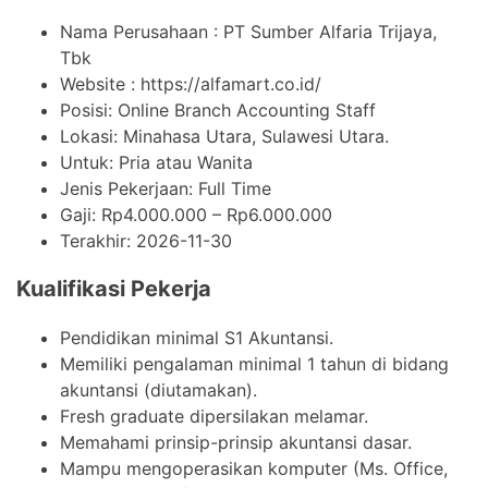
Nama Perusahaan :
PT Sumber Alfaria Trijaya,
Tbk
Website :
https://alfamart.co.id/
Posisi: Online Branch Accounting Staff
Lokasi: Minahasa Utara, Sulawesi Utara.
Untuk: Pria atau Wanita
Jenis Pekerjaan:
Full Time
Gaji: Rp
4.000.000
– Rp
6.000.000
Terakhir:
2026-11-30
Kualifikasi Pekerja
Pendidikan minimal S1 Akuntansi.
Memiliki pengalaman minimal 1 tahun di bidang
akuntansi (diutamakan).
Fresh graduate dipersilakan melamar.
Memahami prinsip-prinsip akuntansi dasar.
Mampu mengoperasikan komputer (Ms. Office,