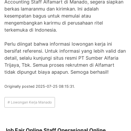
Accounting Staff Alfamart di Manado, segera siapkan
berkas lamaranmu dan kirimkan. Ini adalah
kesempatan bagus untuk memulai atau
mengembangkan karirmu di perusahaan ritel
terkemuka di Indonesia.
Perlu diingat bahwa informasi lowongan kerja ini
bersifat referensi. Untuk informasi yang lebih valid dan
detail, selalu kunjungi situs resmi PT Sumber Alfaria
Trijaya, Tbk. Semua proses rekrutmen di Alfamart
tidak dipungut biaya apapun. Semoga berhasil!
Originally posted 2025-07-25 08:15:31.
# Lowongan Kerja Manado
Job Fair Online Staff Operasional Online