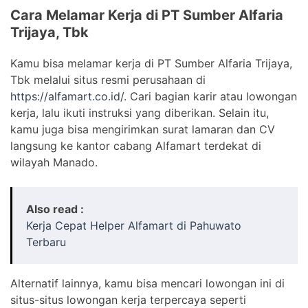
Cara Melamar Kerja di PT Sumber Alfaria
Trijaya, Tbk
Kamu bisa melamar kerja di PT Sumber Alfaria Trijaya,
Tbk melalui situs resmi perusahaan di
https://alfamart.co.id/
. Cari bagian karir atau lowongan
kerja, lalu ikuti instruksi yang diberikan. Selain itu,
kamu juga bisa mengirimkan surat lamaran dan CV
langsung ke kantor cabang Alfamart terdekat di
wilayah Manado.
Also read :
Kerja Cepat Helper Alfamart di Pahuwato
Terbaru
Alternatif lainnya, kamu bisa mencari lowongan ini di
situs-situs lowongan kerja terpercaya seperti