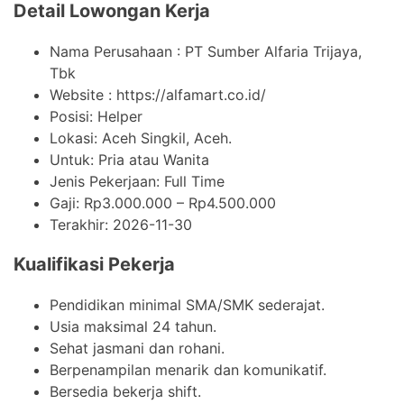
Detail Lowongan Kerja
Nama Perusahaan :
PT Sumber Alfaria Trijaya,
Tbk
Website :
https://alfamart.co.id/
Posisi: Helper
Lokasi: Aceh Singkil, Aceh.
Untuk: Pria atau Wanita
Jenis Pekerjaan:
Full Time
Gaji: Rp
3.000.000
– Rp
4.500.000
Terakhir:
2026-11-30
Kualifikasi Pekerja
Pendidikan minimal SMA/SMK sederajat.
Usia maksimal 24 tahun.
Sehat jasmani dan rohani.
Berpenampilan menarik dan komunikatif.
Bersedia bekerja shift.