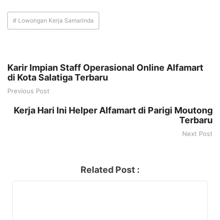
# Lowongan Kerja Samarinda
Karir Impian Staff Operasional Online Alfamart
di Kota Salatiga Terbaru
Previous Post
Kerja Hari Ini Helper Alfamart di Parigi Moutong
Terbaru
Next Post
Related Post :