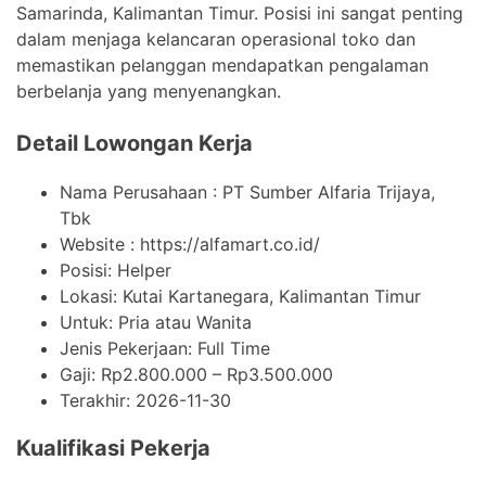
Samarinda, Kalimantan Timur. Posisi ini sangat penting
dalam menjaga kelancaran operasional toko dan
memastikan pelanggan mendapatkan pengalaman
berbelanja yang menyenangkan.
Detail Lowongan Kerja
Nama Perusahaan :
PT Sumber Alfaria Trijaya,
Tbk
Website :
https://alfamart.co.id/
Posisi: Helper
Lokasi: Kutai Kartanegara, Kalimantan Timur
Untuk: Pria atau Wanita
Jenis Pekerjaan:
Full Time
Gaji: Rp
2.800.000
– Rp
3.500.000
Terakhir:
2026-11-30
Kualifikasi Pekerja