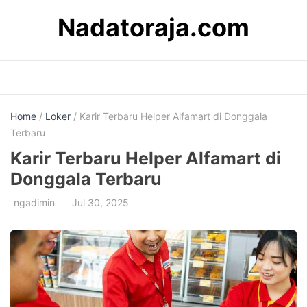
Skip
Nadatoraja.com
to
content
Home
/
Loker
/ Karir Terbaru Helper Alfamart di Donggala
Terbaru
Karir Terbaru Helper Alfamart di
Donggala Terbaru
ngadimin
Jul 30, 2025