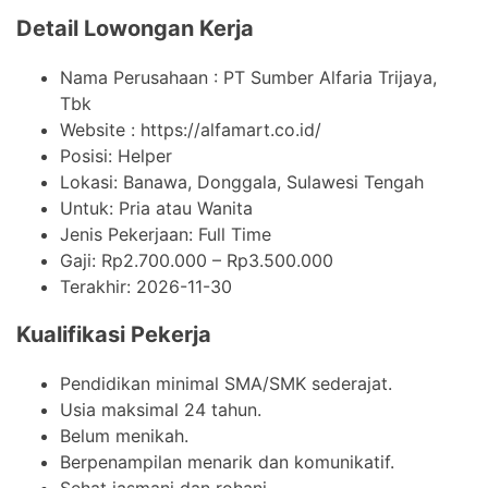
Detail Lowongan Kerja
Nama Perusahaan :
PT Sumber Alfaria Trijaya,
Tbk
Website :
https://alfamart.co.id/
Posisi: Helper
Lokasi: Banawa, Donggala, Sulawesi Tengah
Untuk: Pria atau Wanita
Jenis Pekerjaan:
Full Time
Gaji: Rp
2.700.000
– Rp
3.500.000
Terakhir:
2026-11-30
Kualifikasi Pekerja
Pendidikan minimal SMA/SMK sederajat.
Usia maksimal 24 tahun.
Belum menikah.
Berpenampilan menarik dan komunikatif.
Sehat jasmani dan rohani.