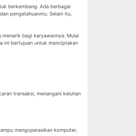
ntuk berkembang. Ada berbagai
dan pengetahuanmu. Selain itu,
g menarik bagi karyawannya. Mulai
ua ini bertujuan untuk menciptakan
aran transaksi, menangani keluhan
 mampu mengoperasikan komputer,