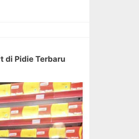
 di Pidie Terbaru