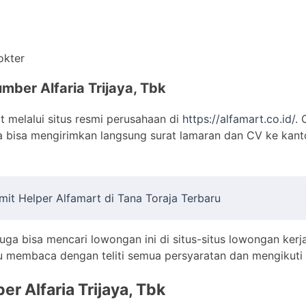
okter
mber Alfaria Trijaya, Tbk
t melalui situs resmi perusahaan di
https://alfamart.co.id/
. 
uga bisa mengirimkan langsung surat lamaran dan CV ke kant
mit Helper Alfamart di Tana Toraja Terbaru
juga bisa mencari lowongan ini di situs-situs lowongan kerj
amu membaca dengan teliti semua persyaratan dan mengikuti
er Alfaria Trijaya, Tbk