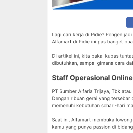
Lagi cari kerja di Pidie? Pengen ja
Alfamart di Pidie ini pas banget b
Di artikel ini, kita bakal kupas tunt
dibutuhkan, sampai gimana cara daft
Staff Operasional Online
PT Sumber Alfaria Trijaya, Tbk atau
Dengan ribuan gerai yang tersebar 
memenuhi kebutuhan sehari-hari ma
Saat ini, Alfamart membuka lowongan
kamu yang punya passion di bidang o