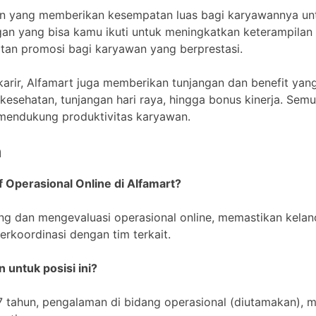
aan yang memberikan kesempatan luas bagi karyawannya u
n yang bisa kamu ikuti untuk meningkatkan keterampilan 
an promosi bagi karyawan yang berprestasi.
rir, Alfamart juga memberikan tunjangan dan benefit yan
n kesehatan, tunjangan hari raya, hingga bonus kinerja. Sem
mendukung produktivitas karyawan.
n
f Operasional Online di Alfamart?
g dan mengevaluasi operasional online, memastikan kelanc
rkoordinasi dengan tim terkait.
n untuk posisi ini?
 tahun, pengalaman di bidang operasional (diutamakan),