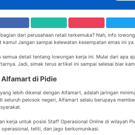
di bagian dari perusahaan retail terkemuka? Nah, info lowon
uat kamu! Jangan sampai kelewatan kesempatan emas ini ya.
as semua detail tentang lowongan kerja ini. Mulai dari apa aja
arnya. Jadi, simak terus artikel ini sampai selesai biar ka
 Alfamart di Pidie
 yang lebih dikenal dengan Alfamart, adalah jaringan minim
di seluruh pelosok negeri, Alfamart selalu berupaya membe
syarakat.
 kerja untuk posisi Staff Operasional Online di wilayah Pid
perasional, teliti, dan jago berkomunikasi.