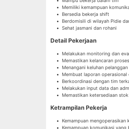
Mampu bekerja dalam tim
Memiliki kemampuan komunika
Bersedia bekerja shift
Berdomisili di wilayah Pidie da
Sehat jasmani dan rohani
Detail Pekerjaan
Melakukan monitoring dan eval
Memastikan kelancaran proses 
Menangani keluhan pelanggan t
Membuat laporan operasional o
Berkoordinasi dengan tim terk
Melakukan input data dan admi
Memastikan ketersediaan stok
Ketrampilan Pekerja
Kemampuan mengoperasikan ko
Kemampuan komunikasi yang 