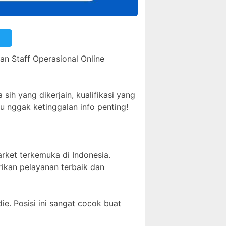
gan Staff Operasional Online
 sih yang dikerjain, kualifikasi yang
mu nggak ketinggalan info penting!
arket terkemuka di Indonesia.
rikan pelayanan terbaik dan
ie. Posisi ini sangat cocok buat