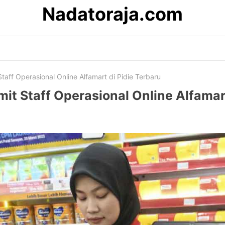
Nadatoraja.com
taff Operasional Online Alfamart di Pidie Terbaru
mit Staff Operasional Online Alfamart