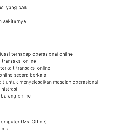
si yang baik
n sekitarnya
uasi terhadap operasional online
transaksi online
erkait transaksi online
nline secara berkala
ait untuk menyelesaikan masalah operasional
nistrasi
 barang online
mputer (Ms. Office)
baik