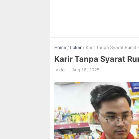
Skip
to
content
Home
/
Loker
/ Karir Tanpa Syarat Rumit S
Karir Tanpa Syarat Ru
aldo
Aug 16, 2025