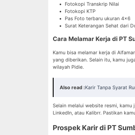
Fotokopi Transkrip Nilai
Fotokopi KTP
Pas Foto terbaru ukuran 4×6
Surat Keterangan Sehat dari D
Cara Melamar Kerja di PT Su
Kamu bisa melamar kerja di Alfamar
yang diberikan. Selain itu, kamu j
wilayah Pidie.
Also read :
Karir Tanpa Syarat Ru
Selain melalui website resmi, kamu 
LinkedIn, atau Kalibrr. Pastikan k
Prospek Karir di PT Sumb