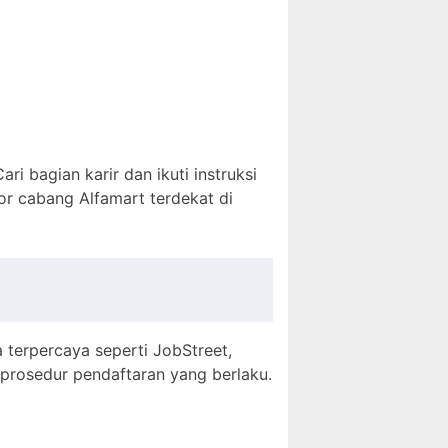
Cari bagian karir dan ikuti instruksi
or cabang Alfamart terdekat di
a terpercaya seperti JobStreet,
 prosedur pendaftaran yang berlaku.