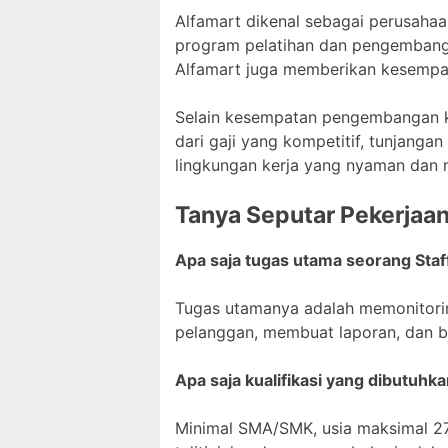
Alfamart dikenal sebagai perusah
program pelatihan dan pengembanga
Alfamart juga memberikan kesempat
Selain kesempatan pengembangan ka
dari gaji yang kompetitif, tunjanga
lingkungan kerja yang nyaman dan 
Tanya Seputar Pekerjaa
Apa saja tugas utama seorang Staf
Tugas utamanya adalah memonitorin
pelanggan, membuat laporan, dan be
Apa saja kualifikasi yang dibutuhka
Minimal SMA/SMK, usia maksimal 27