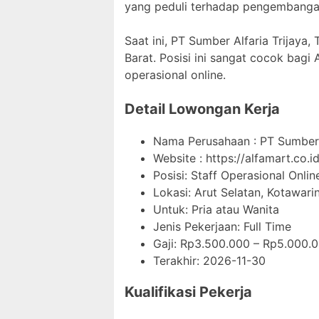
yang peduli terhadap pengembanga
Saat ini, PT Sumber Alfaria Trijaya
Barat. Posisi ini sangat cocok bagi
operasional online.
Detail Lowongan Kerja
Nama Perusahaan :
PT Sumber 
Website :
https://alfamart.co.id
Posisi: Staff Operasional Onlin
Lokasi: Arut Selatan, Kotawari
Untuk: Pria atau Wanita
Jenis Pekerjaan:
Full Time
Gaji: Rp
3.500.000
– Rp
5.000.
Terakhir:
2026-11-30
Kualifikasi Pekerja