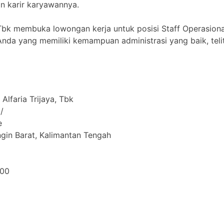
n karir karyawannya.
, Tbk membuka lowongan kerja untuk posisi Staff Operasiona
 Anda yang memiliki kemampuan administrasi yang baik, telit
Alfaria Trijaya, Tbk
/
e
ngin Barat, Kalimantan Tengah
000