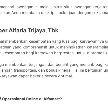
 mencari lowongan ini melalui situs-situs lowongan kerja te
 Pastikan Anda membaca deskripsi pekerjaan dengan seksam
er Alfaria Trijaya, Tbk
kenal memberikan kesempatan yang luas bagi karyawannya 
elatihan yang komprehensif untuk meningkatkan keterampi
an kesempatan bagi karyawan berprestasi untuk dipromosikan
uga memberikan tunjangan dan benefit yang menarik bagi k
njangan transportasi, dan bonus kinerja. Hal ini bertujuan 
aryawan dapat bekerja secara optimal.
n
f Operasional Online di Alfamart?