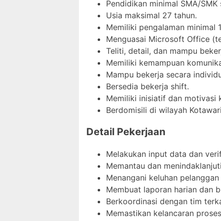
Pendidikan minimal SMA/SMK s
Usia maksimal 27 tahun.
Memiliki pengalaman minimal 1 
Menguasai Microsoft Office (t
Teliti, detail, dan mampu beke
Memiliki kemampuan komunikas
Mampu bekerja secara individ
Bersedia bekerja shift.
Memiliki inisiatif dan motivasi 
Berdomisili di wilayah Kotawar
Detail Pekerjaan
Melakukan input data dan verifi
Memantau dan menindaklanjuti
Menangani keluhan pelanggan te
Membuat laporan harian dan bu
Berkoordinasi dengan tim terk
Memastikan kelancaran proses 