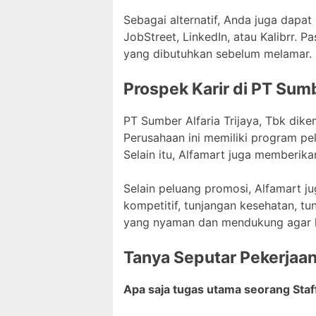
Sebagai alternatif, Anda juga dapat
JobStreet, LinkedIn, atau Kalibrr.
yang dibutuhkan sebelum melamar.
Prospek Karir di PT Sumb
PT Sumber Alfaria Trijaya, Tbk di
Perusahaan ini memiliki program p
Selain itu, Alfamart juga memberik
Selain peluang promosi, Alfamart j
kompetitif, tunjangan kesehatan, tu
yang nyaman dan mendukung agar k
Tanya Seputar Pekerjaa
Apa saja tugas utama seorang Staf