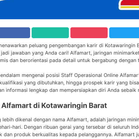
 menawarkan peluang pengembangan karir di Kotawaringin B
a jadi jawaban yang Anda cari! Alfamart, jaringan minimar
mis dan berorientasi pada detail untuk bergabung dengan 
ndalam mengenai posisi Staff Operasional Online Alfamart 
 kualifikasi yang dibutuhkan, hingga prospek karir yang bisa 
an informasi lengkap dan mempersiapkan diri Anda sebaik 
 Alfamart di Kotawaringin Barat
g lebih dikenal dengan nama Alfamart, adalah jaringan min
ari-hari. Dengan ribuan gerai yang tersebar di seluruh In
k dan produk berkualitas kepada pelanggannya. Alfamart j