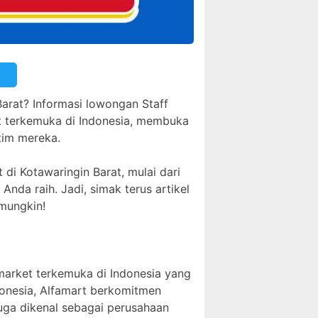
arat? Informasi lowongan Staff
ket terkemuka di Indonesia, membuka
tim mereka.
di Kotawaringin Barat, mulai dari
Anda raih. Jadi, simak terus artikel
mungkin!
imarket terkemuka di Indonesia yang
donesia, Alfamart berkomitmen
uga dikenal sebagai perusahaan