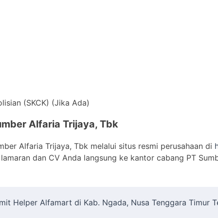
lisian (SKCK) (Jika Ada)
mber Alfaria Trijaya, Tbk
er Alfaria Trijaya, Tbk melalui situs resmi perusahaan di
lamaran dan CV Anda langsung ke kantor cabang PT Sumber 
umit Helper Alfamart di Kab. Ngada, Nusa Tenggara Timur 