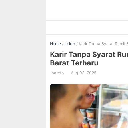
Skip
to
content
Home
/
Loker
/ Karir Tanpa Syarat Rumit 
Karir Tanpa Syarat Ru
Barat Terbaru
bareto
Aug 03, 2025