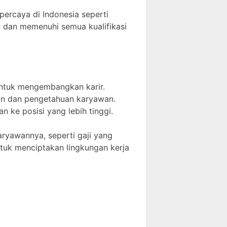
rpercaya di Indonesia seperti
a dan memenuhi semua kualifikasi
untuk mengembangkan karir.
lan dan pengetahuan karyawan.
 ke posisi yang lebih tinggi.
aryawannya, seperti gaji yang
untuk menciptakan lingkungan kerja