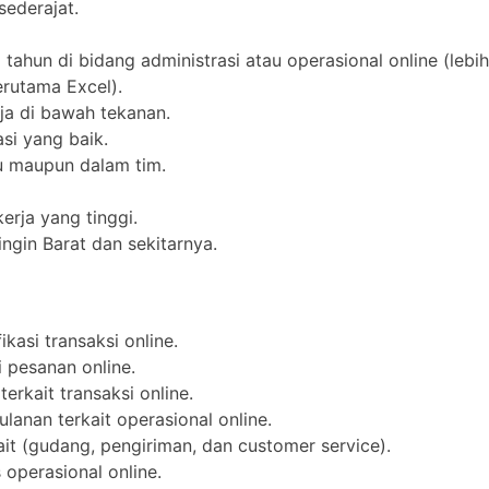
ederajat.
tahun di bidang administrasi atau operasional online (lebih
erutama Excel).
rja di bawah tekanan.
i yang baik.
u maupun dalam tim.
kerja yang tinggi.
ingin Barat dan sekitarnya.
kasi transaksi online.
 pesanan online.
rkait transaksi online.
lanan terkait operasional online.
ait (gudang, pengiriman, dan customer service).
operasional online.