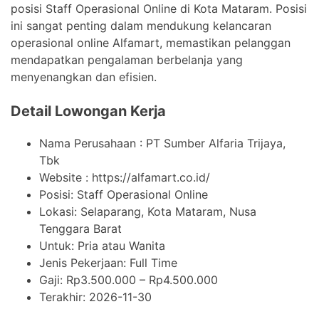
posisi Staff Operasional Online di Kota Mataram. Posisi
ini sangat penting dalam mendukung kelancaran
operasional online Alfamart, memastikan pelanggan
mendapatkan pengalaman berbelanja yang
menyenangkan dan efisien.
Detail Lowongan Kerja
Nama Perusahaan :
PT Sumber Alfaria Trijaya,
Tbk
Website :
https://alfamart.co.id/
Posisi: Staff Operasional Online
Lokasi: Selaparang, Kota Mataram, Nusa
Tenggara Barat
Untuk: Pria atau Wanita
Jenis Pekerjaan:
Full Time
Gaji: Rp
3.500.000
– Rp
4.500.000
Terakhir:
2026-11-30